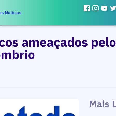
as Notícias
icos ameaçados pelo
ombrio
Mais 