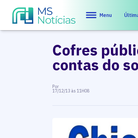
Menu
Últim
Cofres públ
contas do s
Por
17/12/13 às 11H08