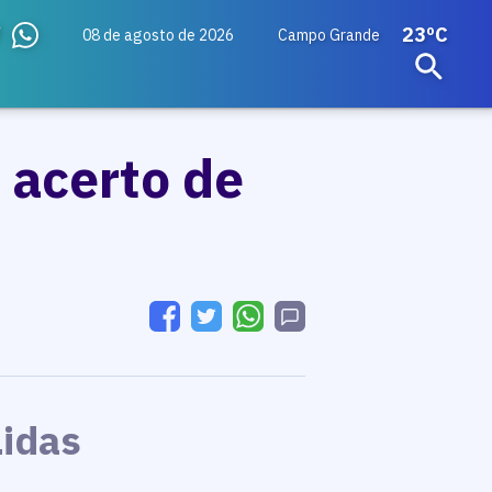
23ºC
08 de agosto de 2026
Campo Grande
 acerto de
Lidas