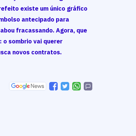
efeito existe um único gráfico
sembolso antecipado para
cabou fracassando. Agora, que
: o sombrio vai querer
usca novos contratos.