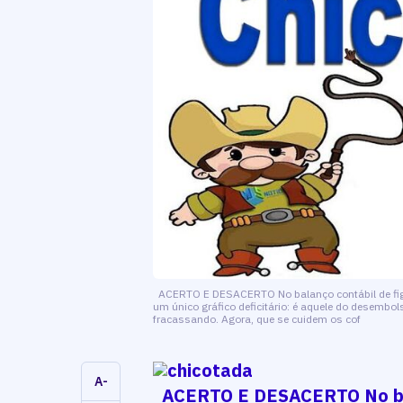
ACERTO E DESACERTO No balanço contábil de figu
um único gráfico deficitário: é aquele do desembo
fracassando. Agora, que se cuidem os cof
A-
ACERTO E DESACERTO No bal