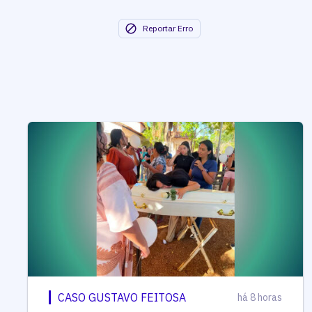
Reportar Erro
CASO GUSTAVO FEITOSA
há 8 horas