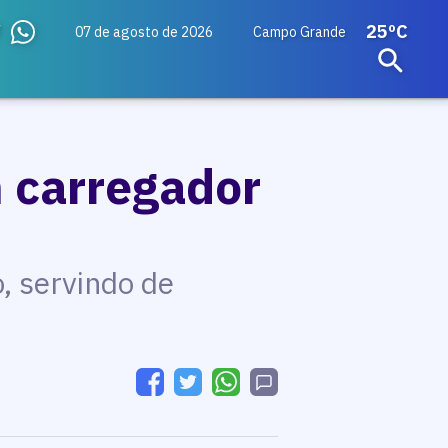
25ºC
07 de agosto de 2026
Campo Grande
m carregador
, servindo de