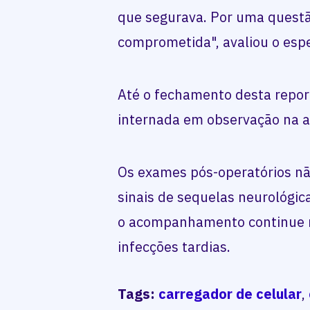
que segurava. Por uma questão
comprometida", avaliou o espe
Até o fechamento desta repo
internada em observação na al
Os exames pós-operatórios nã
sinais de sequelas neurológic
o acompanhamento continue ri
infecções tardias.
Tags:
carregador de celular
,