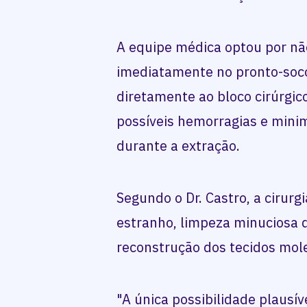
A equipe médica optou por nã
imediatamente no pronto-soc
diretamente ao bloco cirúrgic
possíveis hemorragias e minim
durante a extração.
Segundo o Dr. Castro, a cirurg
estranho, limpeza minuciosa d
reconstrução dos tecidos mole
"A única possibilidade plausív