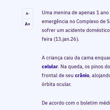
Uma menina de apenas 1 ano f
A-
emergência no Complexo de 
A+
sofrer um acidente doméstico
feira (13.jan.26).
A criança caiu da cama enqu
celular
. Na queda, os pinos d
frontal de seu
crânio
, alojand
órbita ocular.
De acordo com o boletim médic