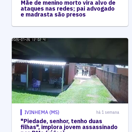
Mãe de menino morto vira alvo de
ataques nas redes; pai advogado
e madrasta são presos
IVINHEMA (MS)
há 1 semana
"Piedade, senhor, tenho duas
filhas", implora jovem assassinado