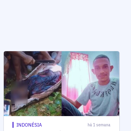
INDONÉSIA
há 1 semana