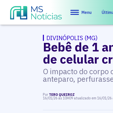
Menu
Últim
DIVINÓPOLIS (MG)
Bebê de 1 a
de celular 
O impacto do corpo c
anteparo, perfurasse
Por
TERO QUEIROZ
16/01/26 às 10H09 atualizado em 16/01/26