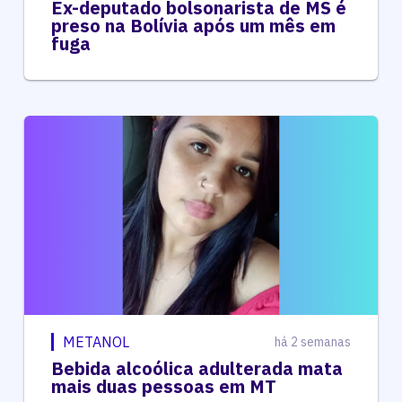
Ex-deputado bolsonarista de MS é
preso na Bolívia após um mês em
fuga
METANOL
há 2 semanas
Bebida alcoólica adulterada mata
mais duas pessoas em MT