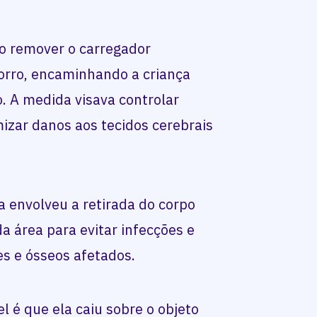
o remover o carregador
orro, encaminhando a criança
o. A medida visava controlar
izar danos aos tecidos cerebrais
ia envolveu a retirada do corpo
a área para evitar infecções e
s e ósseos afetados.
el é que ela caiu sobre o objeto