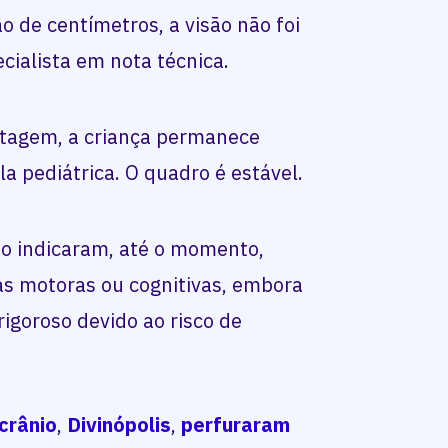
 de centímetros, a visão não foi
cialista em nota técnica.
rtagem, a criança permanece
a pediátrica. O quadro é estável.
o indicaram, até o momento,
as motoras ou cognitivas, embora
goroso devido ao risco de
crânio
,
Divinópolis
,
perfuraram