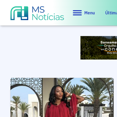
Menu
Últim