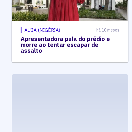
AUJA (NIGÉRIA)
há 10 meses
Apresentadora pula do prédio e
morre ao tentar escapar de
assalto