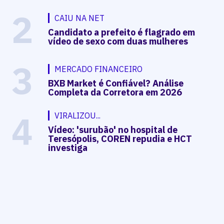
2
CAIU NA NET
Candidato a prefeito é flagrado em
vídeo de sexo com duas mulheres
3
MERCADO FINANCEIRO
BXB Market é Confiável? Análise
Completa da Corretora em 2026
4
VIRALIZOU...
Vídeo: 'surubão' no hospital de
Teresópolis, COREN repudia e HCT
investiga