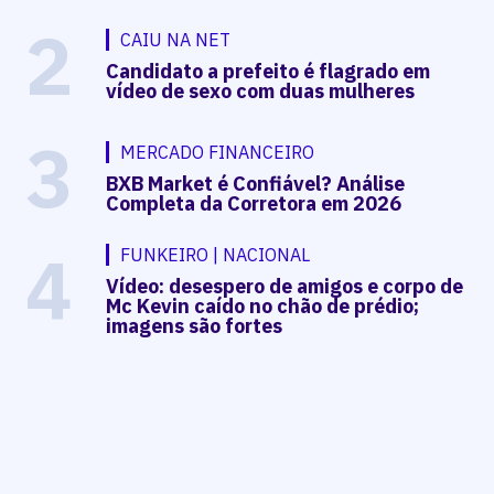
2
CAIU NA NET
Candidato a prefeito é flagrado em
vídeo de sexo com duas mulheres
3
MERCADO FINANCEIRO
BXB Market é Confiável? Análise
Completa da Corretora em 2026
4
FUNKEIRO | NACIONAL
Vídeo: desespero de amigos e corpo de
Mc Kevin caído no chão de prédio;
imagens são fortes