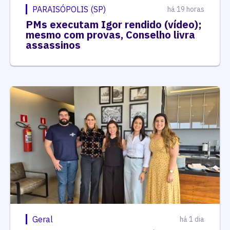
PARAISÓPOLIS (SP)
há 19 horas
PMs executam Igor rendido (vídeo);
mesmo com provas, Conselho livra
assassinos
Geral
há 1 dia