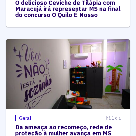
O delicioso Ceviche de Tilápia com
Maracujá irá representar MS na final
do concurso O Quilo É Nosso
Geral
há 1 dia
Da ameaça ao recomeço, rede de
proteção à mulher avança em MS