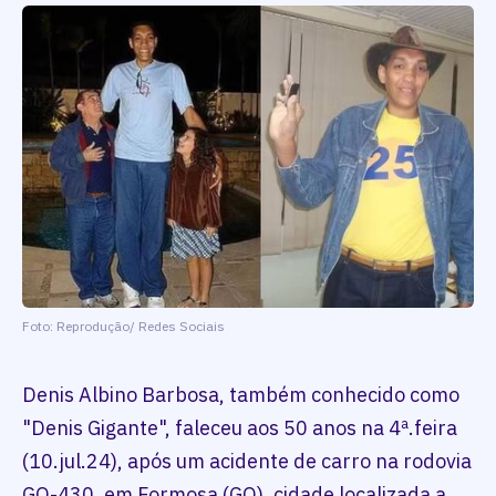
Foto: Reprodução/ Redes Sociais
Denis Albino Barbosa, também conhecido como
"Denis Gigante", faleceu aos 50 anos na 4ª.feira
(10.jul.24), após um acidente de carro na rodovia
GO-430, em Formosa (GO), cidade localizada a