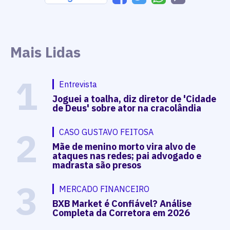
Mais Lidas
1
Entrevista
Joguei a toalha, diz diretor de 'Cidade
de Deus' sobre ator na cracolândia
2
CASO GUSTAVO FEITOSA
Mãe de menino morto vira alvo de
ataques nas redes; pai advogado e
madrasta são presos
3
MERCADO FINANCEIRO
BXB Market é Confiável? Análise
Completa da Corretora em 2026