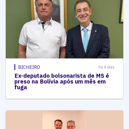
BICHEIRO
há 4 dias
Ex-deputado bolsonarista de MS é
preso na Bolívia após um mês em
fuga