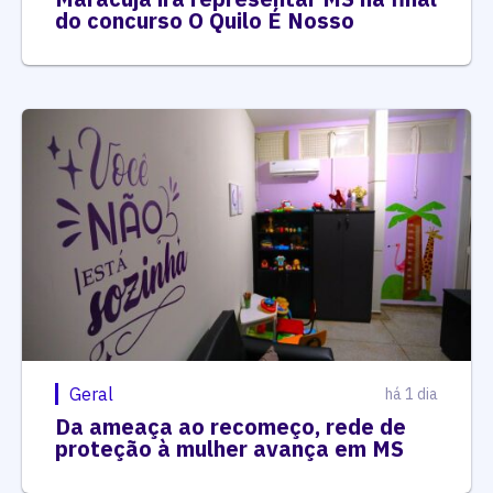
do concurso O Quilo É Nosso
Geral
há 1 dia
Da ameaça ao recomeço, rede de
proteção à mulher avança em MS