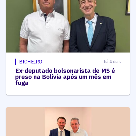
BICHEIRO
há 4 dias
Ex-deputado bolsonarista de MS é
preso na Bolívia após um mês em
fuga