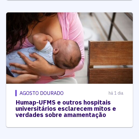
AGOSTO DOURADO
há 1 dia
Humap-UFMS e outros hospitais
universitários esclarecem mitos e
verdades sobre amamentação