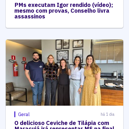
PMs executam Igor rendido (vídeo);
mesmo com provas, Conselho livra
assassinos
Geral
há 1 dia
O delicioso Ceviche de Tilápia com
Maracujá irá representar MS na final