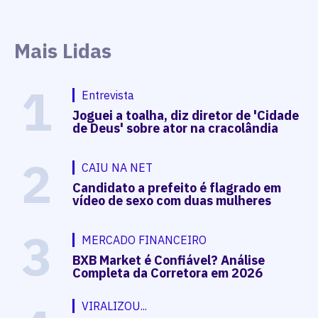
Mais Lidas
1
Entrevista
Joguei a toalha, diz diretor de 'Cidade
de Deus' sobre ator na cracolândia
2
CAIU NA NET
Candidato a prefeito é flagrado em
vídeo de sexo com duas mulheres
3
MERCADO FINANCEIRO
BXB Market é Confiável? Análise
Completa da Corretora em 2026
VIRALIZOU...