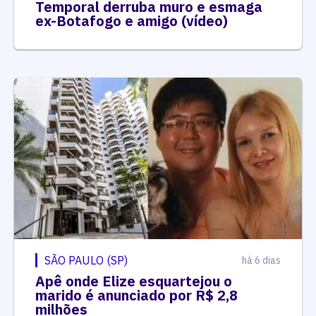
Temporal derruba muro e esmaga
ex-Botafogo e amigo (vídeo)
SÃO PAULO (SP)
há 6 dias
Apê onde Elize esquartejou o
marido é anunciado por R$ 2,8
milhões