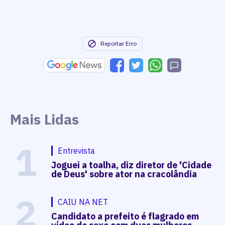
Reportar Erro
Mais Lidas
1
Entrevista
Joguei a toalha, diz diretor de 'Cidade
de Deus' sobre ator na cracolândia
2
CAIU NA NET
Candidato a prefeito é flagrado em