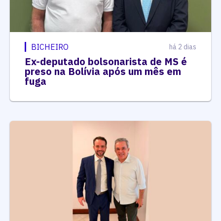
BICHEIRO
há 2 dias
Ex-deputado bolsonarista de MS é
preso na Bolívia após um mês em
fuga