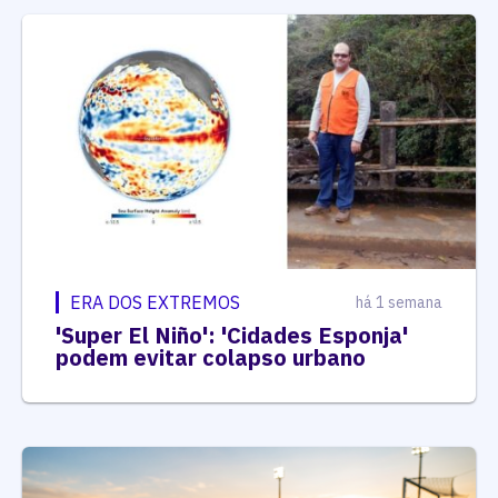
ERA DOS EXTREMOS
há 1 semana
'Super El Niño': 'Cidades Esponja'
podem evitar colapso urbano