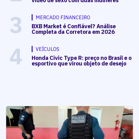
vídeo de sexo com duas mulheres
3
MERCADO FINANCEIRO
BXB Market é Confiável? Análise
Completa da Corretora em 2026
4
VEÍCULOS
Honda Civic Type R: preço no Brasil e o
esportivo que virou objeto de desejo