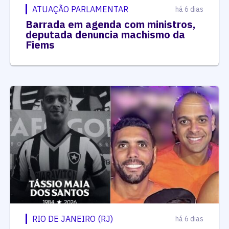
ATUAÇÃO PARLAMENTAR
há 6 dias
Barrada em agenda com ministros,
deputada denuncia machismo da
Fiems
RIO DE JANEIRO (RJ)
há 6 dias