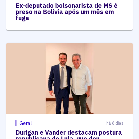
Ex-deputado bolsonarista de MS é
preso na Bolívia após um mês em
fuga
Geral
há 6 dias
Durigan e Vander destacam postura
republicana de Lula, que deu