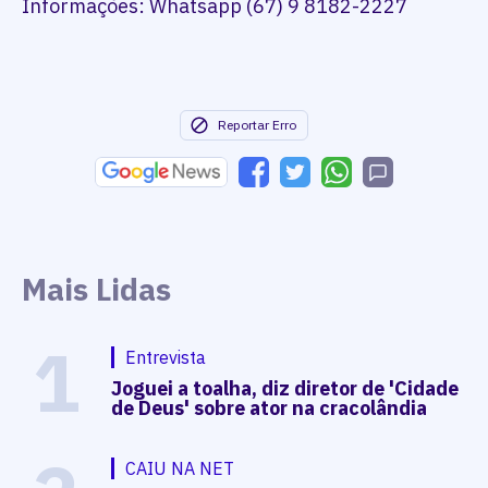
Informações: Whatsapp (67) 9 8182-2227
Reportar Erro
Mais Lidas
1
Entrevista
Joguei a toalha, diz diretor de 'Cidade
de Deus' sobre ator na cracolândia
CAIU NA NET