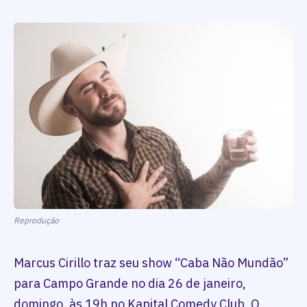
Reprodução
Marcus Cirillo traz seu show “Caba Não Mundão”
para Campo Grande no dia 26 de janeiro,
domingo, às 19h no Kapital Comedy Club. O