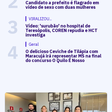
2
Candidato a prefeito é flagrado em
vídeo de sexo com duas mulheres
3
VIRALIZOU...
Vídeo: 'surubão' no hospital de
Teresópolis, COREN repudia e HCT
investiga
4
Geral
O delicioso Ceviche de Tilápia com
Maracujá irá representar MS na final
do concurso O Quilo É Nosso