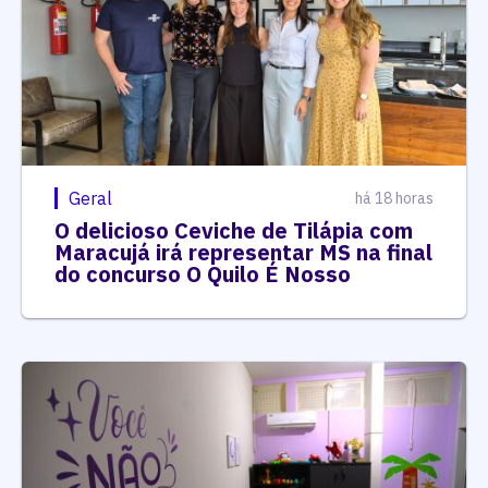
Geral
há 18 horas
O delicioso Ceviche de Tilápia com
Maracujá irá representar MS na final
do concurso O Quilo É Nosso