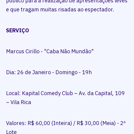
público para a realização de apresentações leves
e que tragam muitas risadas ao espectador.
SERVIÇO
Marcus Cirillo - "Caba Não Mundão"
Dia: 26 de Janeiro - Domingo - 19h
Local: Kapital Comedy Club – Av. da Capital, 109
– Vila Rica
Valores: R$ 60,00 (Inteira) / R$ 30,00 (Meia) - 2º
Lote