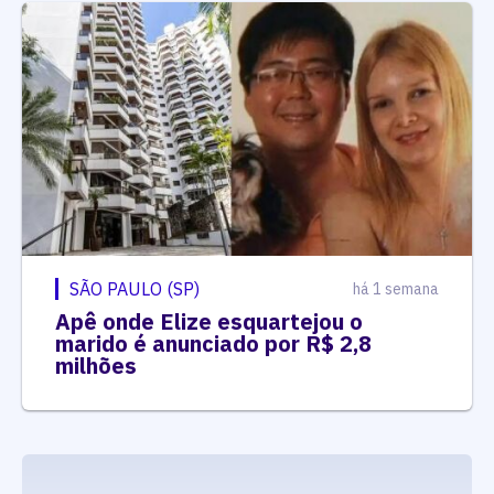
SÃO PAULO (SP)
há 1 semana
Apê onde Elize esquartejou o
marido é anunciado por R$ 2,8
milhões