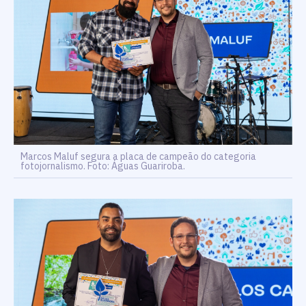
Marcos Maluf segura a placa de campeão do categoria
fotojornalismo. Foto: Águas Guariroba.