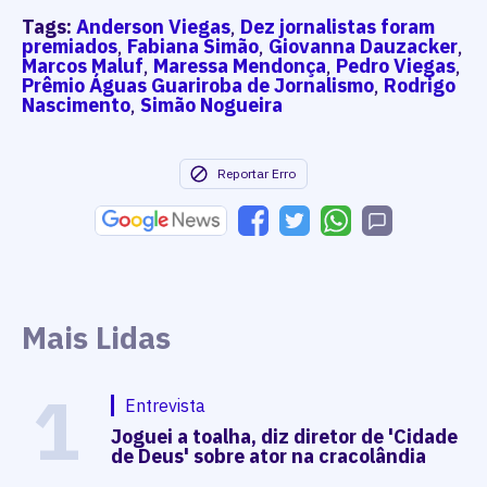
Tags:
Anderson Viegas
,
Dez jornalistas foram
premiados
,
Fabiana Simão
,
Giovanna Dauzacker
,
Marcos Maluf
,
Maressa Mendonça
,
Pedro Viegas
,
Prêmio Águas Guariroba de Jornalismo
,
Rodrigo
Nascimento
,
Simão Nogueira
Reportar Erro
Mais Lidas
1
Entrevista
Joguei a toalha, diz diretor de 'Cidade
de Deus' sobre ator na cracolândia