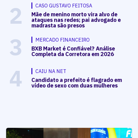
2
CASO GUSTAVO FEITOSA
Mãe de menino morto vira alvo de
ataques nas redes; pai advogado e
madrasta são presos
3
MERCADO FINANCEIRO
BXB Market é Confiável? Análise
Completa da Corretora em 2026
4
CAIU NA NET
Candidato a prefeito é flagrado em
vídeo de sexo com duas mulheres