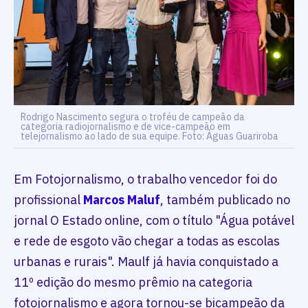
Rodrigo Nascimento segura o troféu de campeão da
categoria radiojornalismo e de vice-campeão em
telejornalismo ao lado de sua equipe. Foto: Águas Guariroba
Em Fotojornalismo, o trabalho vencedor foi do
profissional
Marcos Maluf
, também publicado no
jornal O Estado online, com o título "Água potável
e rede de esgoto vão chegar a todas as escolas
urbanas e rurais". Maulf já havia conquistado a
11º edição do mesmo prêmio na categoria
fotojornalismo e agora tornou-se bicampeão da