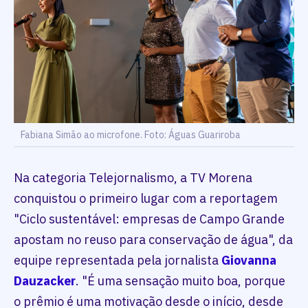
Fabiana Simão ao microfone. Foto: Águas Guariroba
Na categoria Telejornalismo, a TV Morena
conquistou o primeiro lugar com a reportagem
"Ciclo sustentável: empresas de Campo Grande
apostam no reuso para conservação de água", da
equipe representada pela jornalista
Giovanna
Dauzacker
. "É uma sensação muito boa, porque
o prêmio é uma motivação desde o início, desde