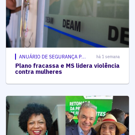
ANUÁRIO DE SEGURANÇA PÚBLICA
há 1 semana
Plano fracassa e MS lidera violência
contra mulheres