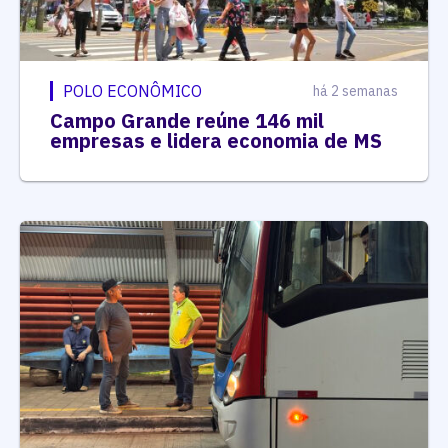
POLO ECONÔMICO
há 2 semanas
Campo Grande reúne 146 mil
empresas e lidera economia de MS