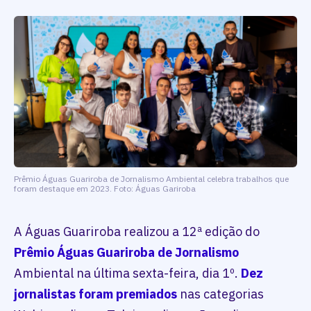
Prêmio Águas Guariroba de Jornalismo Ambiental celebra trabalhos que
foram destaque em 2023. Foto: Águas Gariroba
A Águas Guariroba realizou a 12ª edição do
Prêmio Águas Guariroba de Jornalismo
Ambiental na última sexta-feira, dia 1º.
Dez
jornalistas foram premiados
nas categorias