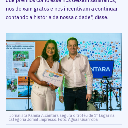
que prêmios como esse nos deixam satisfeitos,
nos deixam gratos e nos incentivam a continuar
contando a história da nossa cidade", disse.
Jornalista Kamila Alcântara segura o troféu de 1° Lugar na
categoria Jornal Impresso. Foto: Águas Guariroba