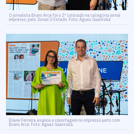
O jornalista Bruno Arce foi o 2º colocado na categoria jornal
impresso, pelo Jornal O Estado. Foto: Águas Guariroba
Eliane Ferreira assinou a reportagem no impresso junto com
Bruno Arce. Foto: Águas Guariroba