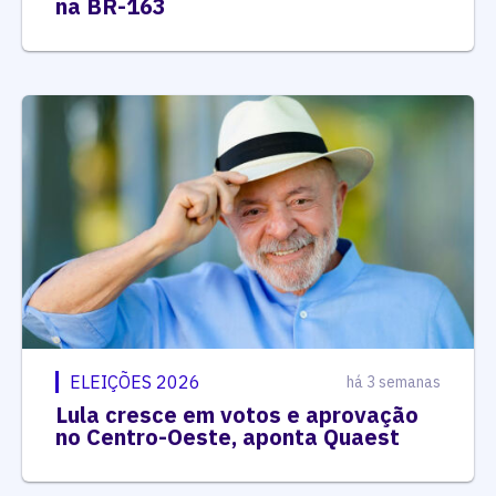
na BR-163
ELEIÇÕES 2026
há 3 semanas
Lula cresce em votos e aprovação
no Centro-Oeste, aponta Quaest