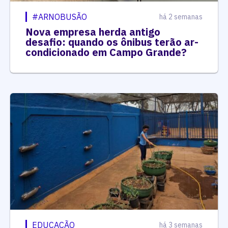
#ARNOBUSÃO
há 2 semanas
Nova empresa herda antigo
desafio: quando os ônibus terão ar-
condicionado em Campo Grande?
EDUCAÇÃO
há 3 semanas