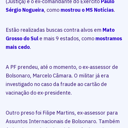
(Justiça) e o ex-comandante do Exército
Paulo
Sérgio Nogueira
, como
mostrou o MS Notícias
.
Estão realizadas buscas contra alvos em
Mato
Grosso do Sul
e mais 9 estados, como
mostramos
mais cedo
.
A PF prendeu, até o momento, o ex-assessor de
Bolsonaro, Marcelo Câmara. O militar já era
investigado no caso da fraude ao cartão de
vacinação do ex-presidente.
Outro preso foi Filipe Martins, ex-assessor para
Assuntos Internacionais de Bolsonaro. Também