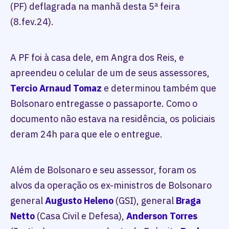
(PF) deflagrada na manhã desta 5ª feira
(8.fev.24).
A PF foi à casa dele, em Angra dos Reis, e
apreendeu o celular de um de seus assessores,
Tercio Arnaud Tomaz
e determinou também que
Bolsonaro entregasse o passaporte. Como o
documento não estava na residência, os policiais
deram 24h para que ele o entregue.
Além de Bolsonaro e seu assessor, foram os
alvos da operação os ex-ministros de Bolsonaro
general
Augusto Heleno
(GSI), general
Braga
Netto
(Casa Civil e Defesa),
Anderson Torres