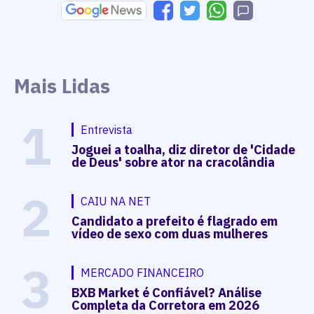
Mais Lidas
1
Entrevista
Joguei a toalha, diz diretor de 'Cidade
de Deus' sobre ator na cracolândia
2
CAIU NA NET
Candidato a prefeito é flagrado em
vídeo de sexo com duas mulheres
3
MERCADO FINANCEIRO
BXB Market é Confiável? Análise
Completa da Corretora em 2026