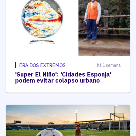
ERA DOS EXTREMOS
há 1 semana
'Super El Niño': 'Cidades Esponja'
podem evitar colapso urbano