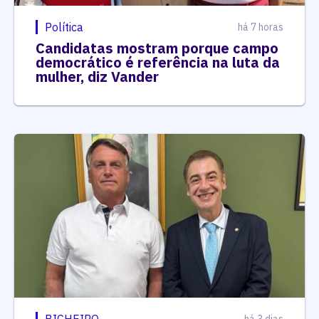
Política
há 7 horas
Candidatas mostram porque campo
democrático é referência na luta da
mulher, diz Vander
BICHEIRO
há 3 dias