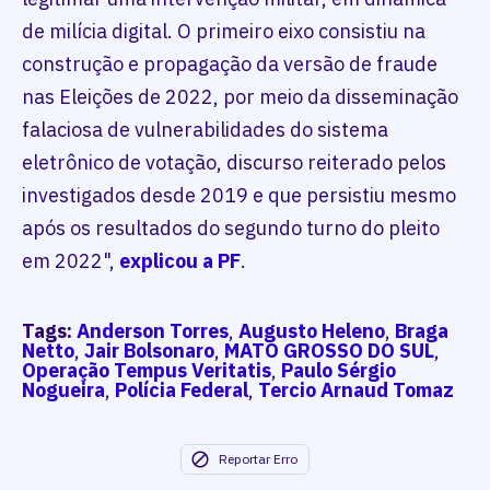
de milícia digital. O primeiro eixo consistiu na
construção e propagação da versão de fraude
nas Eleições de 2022, por meio da disseminação
falaciosa de vulnerabilidades do sistema
eletrônico de votação, discurso reiterado pelos
investigados desde 2019 e que persistiu mesmo
após os resultados do segundo turno do pleito
em 2022",
explicou a PF
.
Tags:
Anderson Torres
,
Augusto Heleno
,
Braga
Netto
,
Jair Bolsonaro
,
MATO GROSSO DO SUL
,
Operação Tempus Veritatis
,
Paulo Sérgio
Nogueira
,
Polícia Federal
,
Tercio Arnaud Tomaz
Reportar Erro