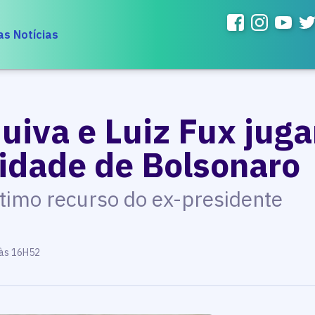
as Notícias
uiva e Luiz Fux juga
lidade de Bolsonaro
ltimo recurso do ex-presidente
 às 16H52