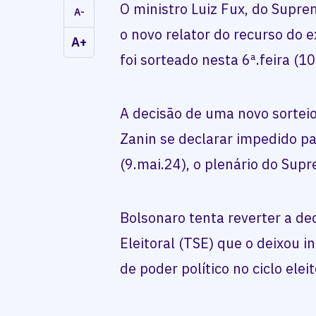
O ministro Luiz Fux, do Supre
A-
o novo relator do recurso do e
A+
foi sorteado nesta 6ª.feira (10
A decisão de uma novo sorteio
Zanin se declarar impedido par
(9.mai.24), o plenário do Su
Bolsonaro tenta reverter a de
Eleitoral (TSE) que o deixou i
de poder político no ciclo elei