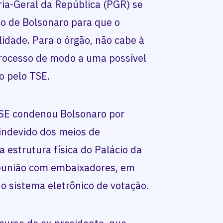
ia-Geral da República (PGR) se
do de Bolsonaro para que o
lidade. Para o órgão, não cabe à
processo de modo a uma possível
o pelo TSE.
TSE condenou Bolsonaro por
 indevido dos meios de
 estrutura física do Palácio da
reunião com embaixadores, em
o sistema eletrônico de votação.