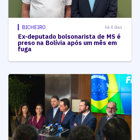
BICHEIRO
há 4 dias
Ex-deputado bolsonarista de MS é
preso na Bolívia após um mês em
fuga