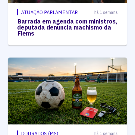
ATUAÇÃO PARLAMENTAR
há 1 semana
Barrada em agenda com ministros,
deputada denuncia machismo da
Fiems
DOURADOS (MS)
há 1 semana