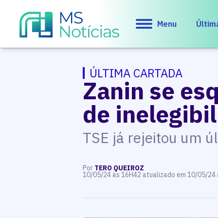
Menu
Últim
ÚLTIMA CARTADA
Zanin se esq
de inelegibi
TSE já rejeitou um ú
Por
TERO QUEIROZ
10/05/24 às 16H42 atualizado em 10/05/24