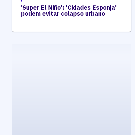
'Super El Niño': 'Cidades Esponja'
podem evitar colapso urbano