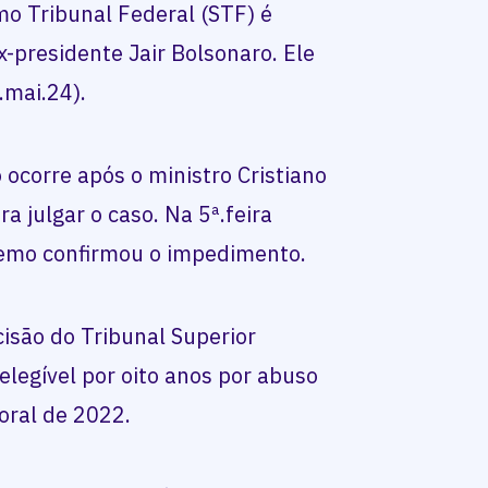
mo Tribunal Federal (STF) é
x-presidente Jair Bolsonaro. Ele
.mai.24).
 ocorre após o ministro Cristiano
a julgar o caso. Na 5ª.feira
premo confirmou o impedimento.
cisão do Tribunal Superior
nelegível por oito anos por abuso
toral de 2022.