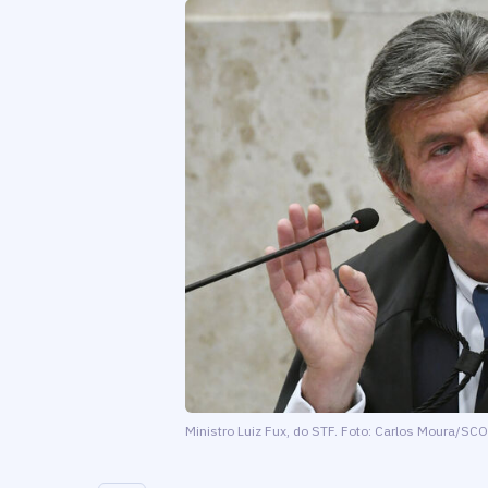
Ministro Luiz Fux, do STF. Foto: Carlos Moura/SC