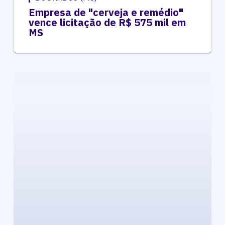
Empresa de "cerveja e remédio"
vence licitação de R$ 575 mil em
MS