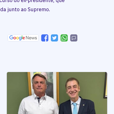
ecurso do ex-presidente, que
ada junto ao Supremo.