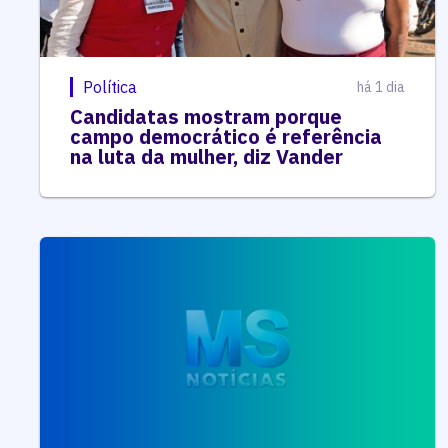
Política
há 1 dia
Candidatas mostram porque
campo democrático é referência
na luta da mulher, diz Vander