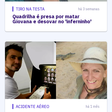
TIRO NA TESTA
há 3 semanas
Quadrilha é presa por matar
Giovana e desovar no 'inferninho'
ACIDENTE AÉREO
há 1 mês