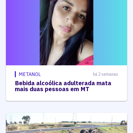
METANOL
há 2 semanas
Bebida alcoólica adulterada mata
mais duas pessoas em MT