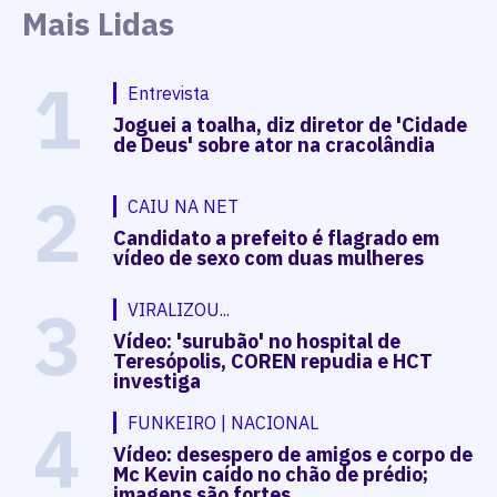
Mais Lidas
1
Entrevista
Joguei a toalha, diz diretor de 'Cidade
de Deus' sobre ator na cracolândia
2
CAIU NA NET
Candidato a prefeito é flagrado em
vídeo de sexo com duas mulheres
3
VIRALIZOU...
Vídeo: 'surubão' no hospital de
Teresópolis, COREN repudia e HCT
investiga
4
FUNKEIRO | NACIONAL
Vídeo: desespero de amigos e corpo de
Mc Kevin caído no chão de prédio;
imagens são fortes