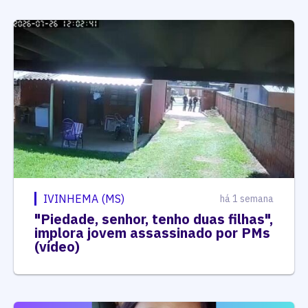
IVINHEMA (MS)
há 1 semana
"Piedade, senhor, tenho duas filhas",
implora jovem assassinado por PMs
(vídeo)