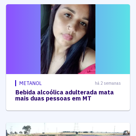
METANOL
há 2 semanas
Bebida alcoólica adulterada mata
mais duas pessoas em MT