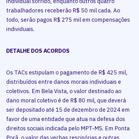
individual sofrido, enquanto outros quatro
trabalhadores receberão R$ 50 mil cada. Ao
todo, serão pagos R$ 275 mil em compensações
individuais.
DETALHE DOS ACORDOS
Os TACs estipulam o pagamento de R$ 425 mil,
distribuídos entre danos morais individuais e
coletivos. Em Bela Vista, o valor destinado ao
dano moral coletivo é de R$ 80 mil, que deverá
ser depositado até 15 de dezembro de 2024 em
favor de uma entidade que atua na defesa dos
direitos sociais indicada pelo MPT-MS. Em Ponta
Porã, o valor das verbas rescisórias e outras