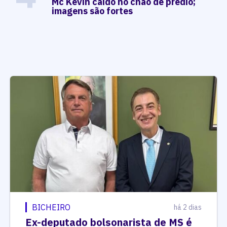
Mc Kevin caído no chão de prédio;
imagens são fortes
BICHEIRO
há 2 dias
Ex-deputado bolsonarista de MS é