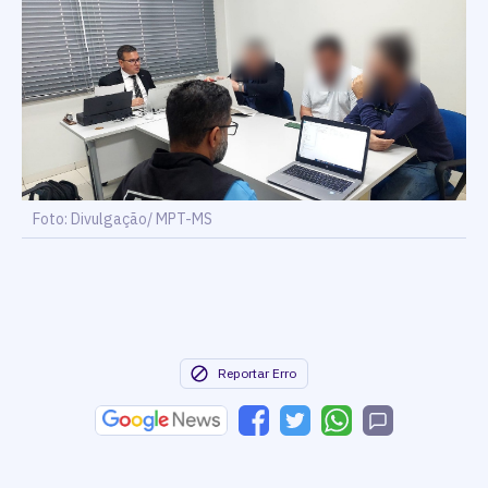
Foto: Divulgação/ MPT-MS
Reportar Erro