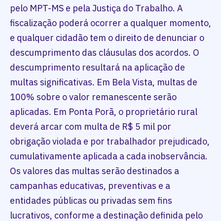
pelo MPT-MS e pela Justiça do Trabalho. A
fiscalização poderá ocorrer a qualquer momento,
e qualquer cidadão tem o direito de denunciar o
descumprimento das cláusulas dos acordos. O
descumprimento resultará na aplicação de
multas significativas. Em Bela Vista, multas de
100% sobre o valor remanescente serão
aplicadas. Em Ponta Porã, o proprietário rural
deverá arcar com multa de R$ 5 mil por
obrigação violada e por trabalhador prejudicado,
cumulativamente aplicada a cada inobservância.
Os valores das multas serão destinados a
campanhas educativas, preventivas e a
entidades públicas ou privadas sem fins
lucrativos, conforme a destinação definida pelo