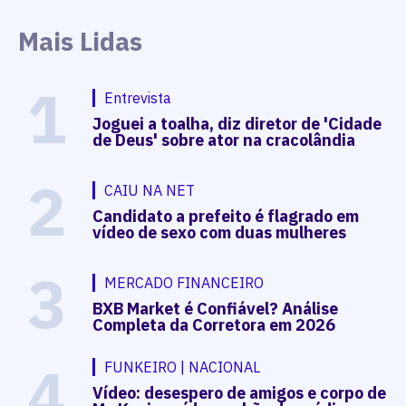
Mais Lidas
1
Entrevista
Joguei a toalha, diz diretor de 'Cidade
de Deus' sobre ator na cracolândia
2
CAIU NA NET
Candidato a prefeito é flagrado em
vídeo de sexo com duas mulheres
3
MERCADO FINANCEIRO
BXB Market é Confiável? Análise
Completa da Corretora em 2026
4
FUNKEIRO | NACIONAL
Vídeo: desespero de amigos e corpo de