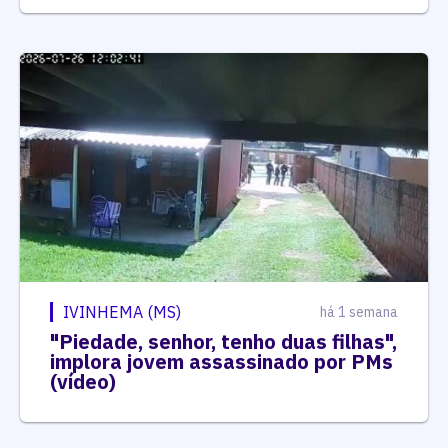
IVINHEMA (MS)
há 1 semana
"Piedade, senhor, tenho duas filhas",
implora jovem assassinado por PMs
(vídeo)