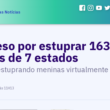
as Notícias
so por estuprar 163
s de 7 estados
 estuprando meninas virtualmente
 às 11H13