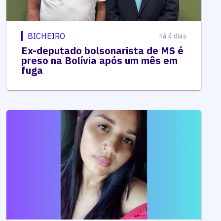
BICHEIRO
há 4 dias
Ex-deputado bolsonarista de MS é
preso na Bolívia após um mês em
fuga