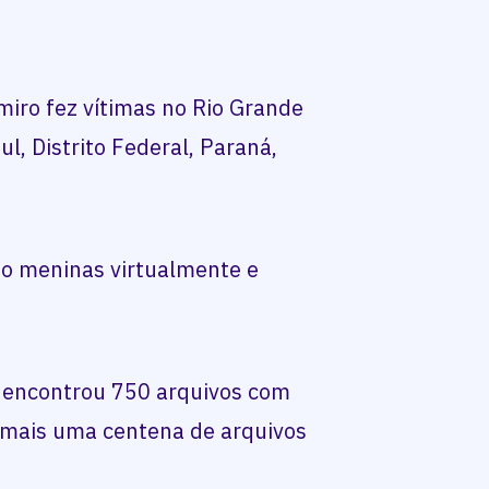
amiro fez vítimas no Rio Grande
ul, Distrito Federal, Paraná,
do meninas virtualmente e
a encontrou 750 arquivos com
e mais uma centena de arquivos