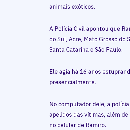
animais exóticos.
A Polícia Civil apontou que R
do Sul, Acre, Mato Grosso do S
Santa Catarina e São Paulo.
Ele agia há 16 anos estupran
presencialmente.
No computador dele, a políci
apelidos das vítimas, além d
no celular de Ramiro.