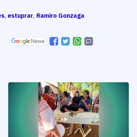
es
,
estuprar
,
Ramiro Gonzaga