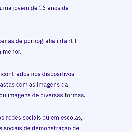
 uma jovem de 16 anos de
 cenas de pornografia infantil
da menor.
ncontrados nos dispositivos
 pastas com as imagens da
rou imagens de diversas formas.
as redes sociais ou em escolas,
s sociais de demonstração de