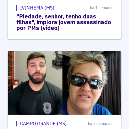
IVINHEMA (MS)
há 1 semana
"Piedade, senhor, tenho duas
filhas", implora jovem assassinado
por PMs (vídeo)
CAMPO GRANDE (MS)
há 3 semanas