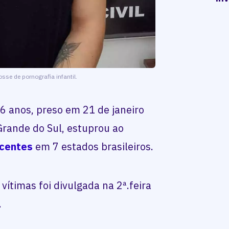
sse de pornografia infantil.
36 anos, preso em 21 de janeiro
Grande do Sul, estuprou ao
scentes
em 7 estados brasileiros.
vítimas foi divulgada na 2ª.feira
a.