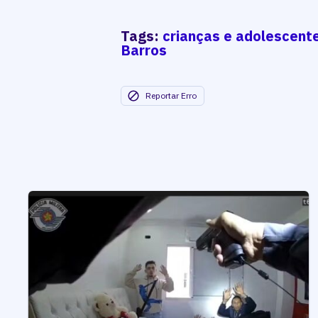
Tags:
crianças e adolescent
Barros
Reportar Erro