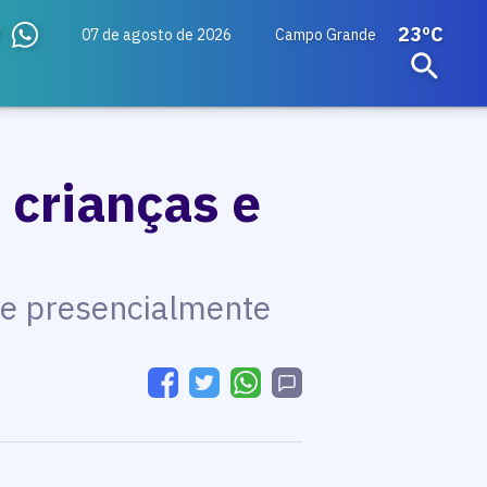
23ºC
07 de agosto de 2026
Campo Grande
 crianças e
 e presencialmente