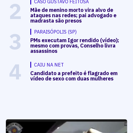
2
CASO GUSTAVO FEITOSA
Mãe de menino morto vira alvo de
ataques nas redes; pai advogado e
madrasta são presos
3
PARAISÓPOLIS (SP)
PMs executam Igor rendido (vídeo);
mesmo com provas, Conselho livra
assassinos
4
CAIU NA NET
Candidato a prefeito é flagrado em
vídeo de sexo com duas mulheres