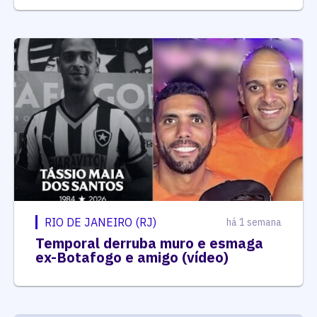
RIO DE JANEIRO (RJ)
há 1 semana
Temporal derruba muro e esmaga
ex-Botafogo e amigo (vídeo)