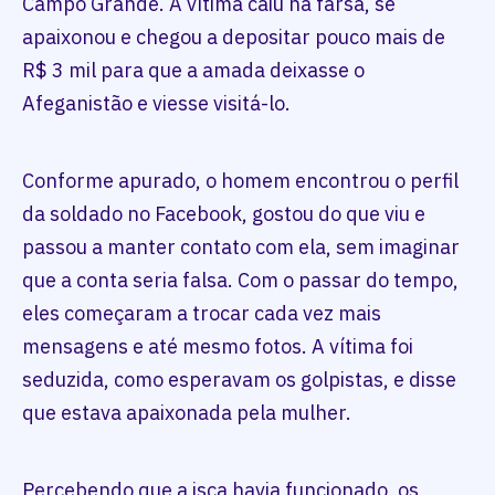
Campo Grande. A vítima caiu na farsa, se
apaixonou e chegou a depositar pouco mais de
R$ 3 mil para que a amada deixasse o
Afeganistão e viesse visitá-lo.
Conforme apurado, o homem encontrou o perfil
da soldado no Facebook, gostou do que viu e
passou a manter contato com ela, sem imaginar
que a conta seria falsa. Com o passar do tempo,
eles começaram a trocar cada vez mais
mensagens e até mesmo fotos. A vítima foi
seduzida, como esperavam os golpistas, e disse
que estava apaixonada pela mulher.
Percebendo que a isca havia funcionado, os