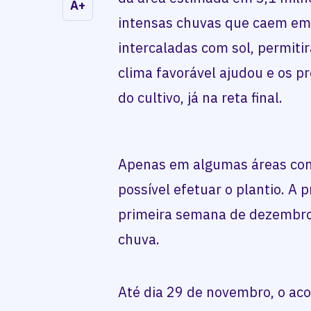
A+
intensas chuvas que caem em d
intercaladas com sol, permit
clima favorável ajudou e os 
do cultivo, já na reta final.
Apenas em algumas áreas com 
possível efetuar o plantio. A 
primeira semana de dezembro 
chuva.
Até dia 29 de novembro, o a