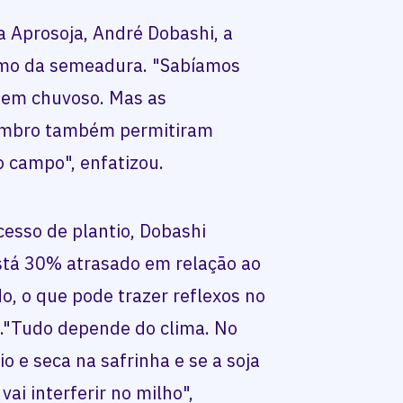
a Aprosoja, André Dobashi, a
tmo da semeadura. "Sabíamos
bem chuvoso. Mas as
vembro também permitiram
o campo", enfatizou.
esso de plantio, Dobashi
está 30% atrasado em relação ao
, o que pode trazer reflexos no
."Tudo depende do clima. No
o e seca na safrinha e se a soja
ai interferir no milho",