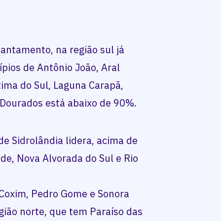
antamento, na região sul já
ípios de Antônio João, Aral
tima do Sul, Laguna Carapã,
 Dourados está abaixo de 90%.
de Sidrolândia lidera, acima de
e, Nova Alvorada do Sul e Rio
, Coxim, Pedro Gome e Sonora
gião norte, que tem Paraíso das