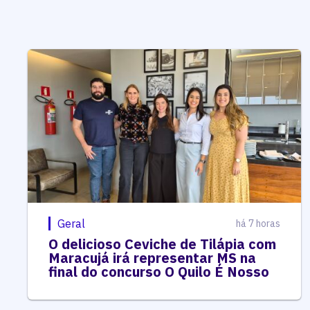
Geral
há 7 horas
O delicioso Ceviche de Tilápia com
Maracujá irá representar MS na
final do concurso O Quilo É Nosso