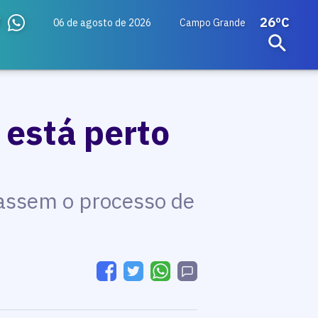
26ºC
06 de agosto de 2026
Campo Grande
 está perto
rassem o processo de