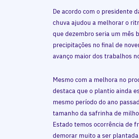
De acordo com o presidente d
chuva ajudou a melhorar o ri
que dezembro seria um mês 
precipitações no final de no
avanço maior dos trabalhos n
Mesmo com a melhora no proc
destaca que o plantio ainda 
mesmo período do ano passado
tamanho da safrinha de milho
Estado temos ocorrência de fri
demorar muito a ser plantada v