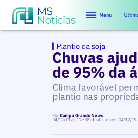
Menu
Últim
Plantio da soja
Chuvas ajuda
de 95% da 
Clima favorável per
plantio nas proprie
Por
Campo Grande News
04/12/19 às 17H38 atualizado em 04/12/19