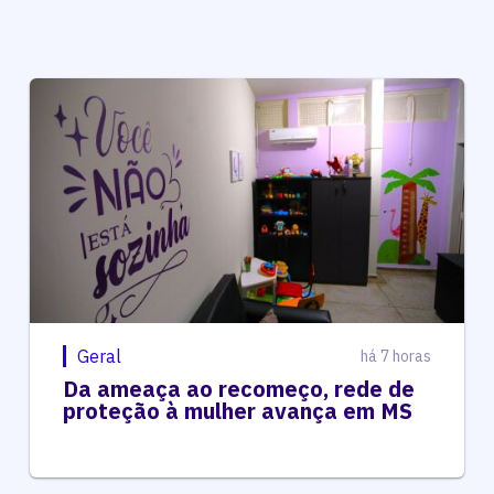
Geral
há 7 horas
Da ameaça ao recomeço, rede de
proteção à mulher avança em MS