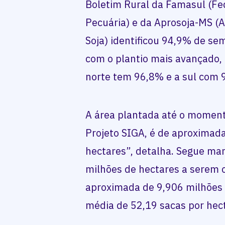
Boletim Rural da Famasul (Fe
Pecuária) e da Aprosoja-MS (
Soja) identificou 94,9% de se
com o plantio mais avançado
norte tem 96,8% e a sul com 
A área plantada até o moment
Projeto SIGA, é de aproximad
hectares”, detalha. Segue man
milhões de hectares a serem 
aproximada de 9,906 milhões 
média de 52,19 sacas por hec