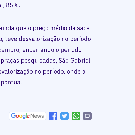
l, 85%.
 ainda que o preço médio da saca
o, teve desvalorização no período
zembro, encerrando o período
 praças pesquisadas, São Gabriel
svalorização no período, onde a
 pontua.