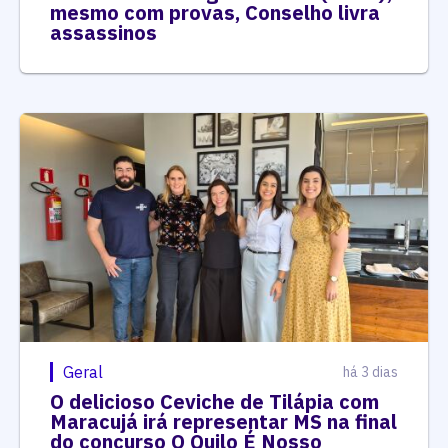
mesmo com provas, Conselho livra
assassinos
Geral
há 3 dias
O delicioso Ceviche de Tilápia com
Maracujá irá representar MS na final
do concurso O Quilo É Nosso