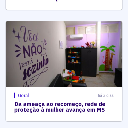
Geral
há 3 dias
Da ameaça ao recomeço, rede de
proteção à mulher avança em MS