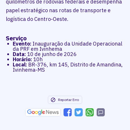
quilômetros de rodovias federais e desempenha
papel estratégico nas rotas de transporte e
logística do Centro-Oeste.
Serviço
Evento:
Inauguração da Unidade Operacional
da PRF em Ivinhema
Data:
10 de junho de 2026
Horário:
10h
Local:
BR-376, km 145, Distrito de Amandina,
Ivinhema-MS
Reportar Erro