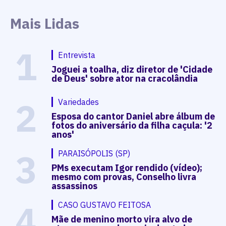
Mais Lidas
1
Entrevista
Joguei a toalha, diz diretor de 'Cidade
de Deus' sobre ator na cracolândia
2
Variedades
Esposa do cantor Daniel abre álbum de
fotos do aniversário da filha caçula: '2
anos'
3
PARAISÓPOLIS (SP)
PMs executam Igor rendido (vídeo);
mesmo com provas, Conselho livra
assassinos
4
CASO GUSTAVO FEITOSA
Mãe de menino morto vira alvo de