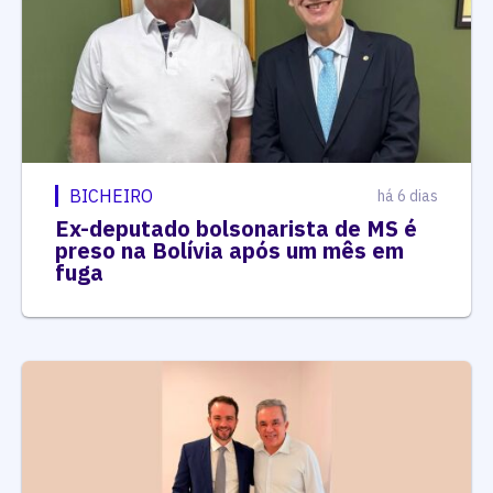
BICHEIRO
há 6 dias
Ex-deputado bolsonarista de MS é
preso na Bolívia após um mês em
fuga