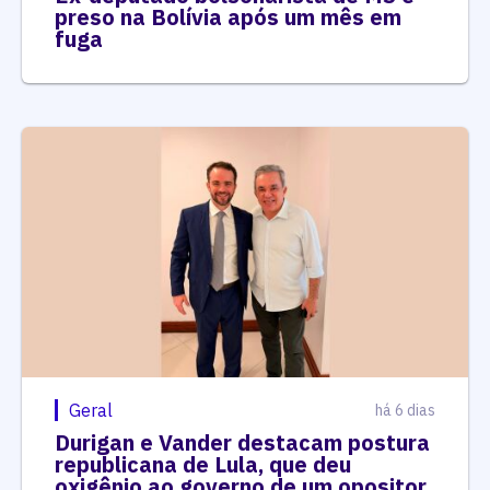
preso na Bolívia após um mês em
fuga
Geral
há 6 dias
Durigan e Vander destacam postura
republicana de Lula, que deu
oxigênio ao governo de um opositor