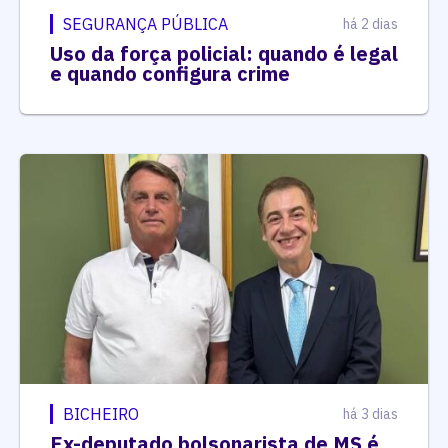
SEGURANÇA PÚBLICA
há 2 dias
Uso da força policial: quando é legal
e quando configura crime
BICHEIRO
há 3 dias
Ex-deputado bolsonarista de MS é