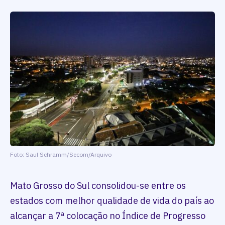
Foto: Saul Schramm/Secom/Arquivo
Mato Grosso do Sul consolidou-se entre os
estados com melhor qualidade de vida do país ao
alcançar a 7ª colocação no Índice de Progresso