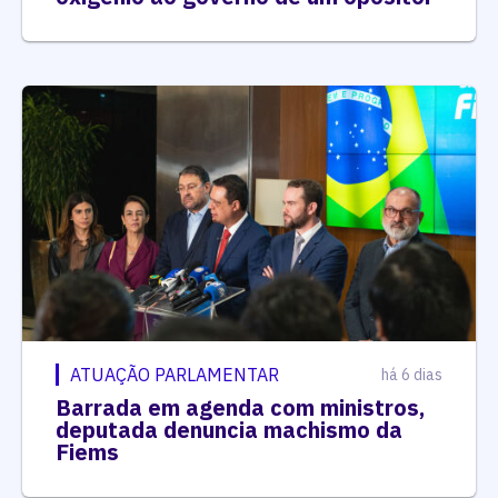
ATUAÇÃO PARLAMENTAR
há 6 dias
Barrada em agenda com ministros,
deputada denuncia machismo da
Fiems