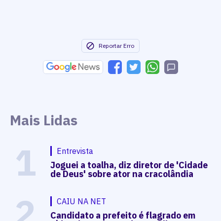
Reportar Erro
Mais Lidas
1
Entrevista
Joguei a toalha, diz diretor de 'Cidade
de Deus' sobre ator na cracolândia
2
CAIU NA NET
Candidato a prefeito é flagrado em