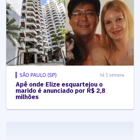
SÃO PAULO (SP)
há 1 semana
Apê onde Elize esquartejou o
marido é anunciado por R$ 2,8
milhões