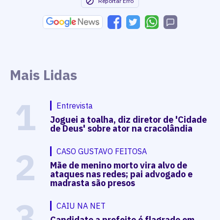
Reportar Erro
Mais Lidas
1
Entrevista
Joguei a toalha, diz diretor de 'Cidade
de Deus' sobre ator na cracolândia
2
CASO GUSTAVO FEITOSA
Mãe de menino morto vira alvo de
ataques nas redes; pai advogado e
madrasta são presos
3
CAIU NA NET
Candidato a prefeito é flagrado em