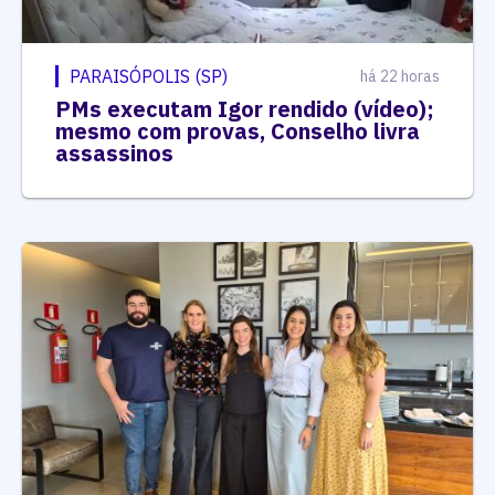
PARAISÓPOLIS (SP)
há 22 horas
PMs executam Igor rendido (vídeo);
mesmo com provas, Conselho livra
assassinos