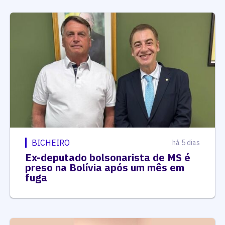
BICHEIRO
há 5 dias
Ex-deputado bolsonarista de MS é
preso na Bolívia após um mês em
fuga