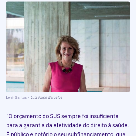
Lenir Santos -
Luiz Filipe Barcelos
"O orçamento do SUS sempre foi insuficiente
para a garantia da efetividade do direito à saúde.
É público e notório o seu subfinanciamento, que