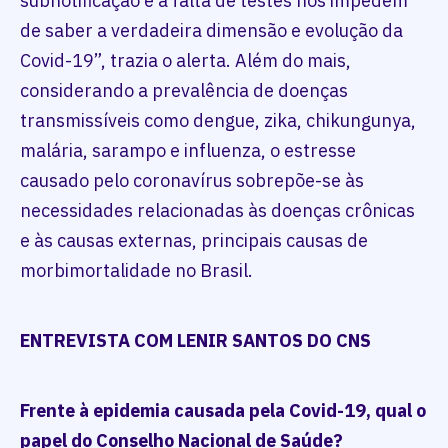
subnotificação e a falta de testes nos impedem
de saber a verdadeira dimensão e evolução da
Covid-19”, trazia o alerta. Além do mais,
considerando a prevalência de doenças
transmissíveis como dengue, zika, chikungunya,
malária, sarampo e influenza, o estresse
causado pelo coronavírus sobrepõe-se às
necessidades relacionadas às doenças crônicas
e às causas externas, principais causas de
morbimortalidade no Brasil.
ENTREVISTA COM LENIR SANTOS DO CNS
Frente à epidemia causada pela Covid-19, qual o
papel do Conselho Nacional de Saúde?