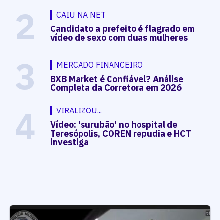
2
CAIU NA NET
Candidato a prefeito é flagrado em
vídeo de sexo com duas mulheres
3
MERCADO FINANCEIRO
BXB Market é Confiável? Análise
Completa da Corretora em 2026
4
VIRALIZOU...
Vídeo: 'surubão' no hospital de
Teresópolis, COREN repudia e HCT
investiga