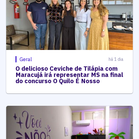
Geral
há 1 dia
O delicioso Ceviche de Tilápia com
Maracujá irá representar MS na final
do concurso O Quilo É Nosso