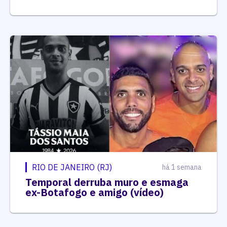
RIO DE JANEIRO (RJ)
há 1 semana
Temporal derruba muro e esmaga
ex-Botafogo e amigo (vídeo)