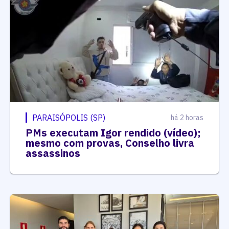
PARAISÓPOLIS (SP)
há 2 horas
PMs executam Igor rendido (vídeo);
mesmo com provas, Conselho livra
assassinos