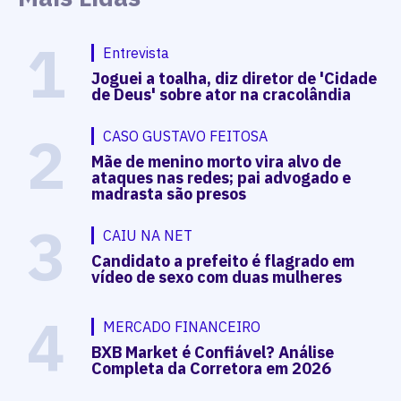
1
Entrevista
Joguei a toalha, diz diretor de 'Cidade
de Deus' sobre ator na cracolândia
2
CASO GUSTAVO FEITOSA
Mãe de menino morto vira alvo de
ataques nas redes; pai advogado e
madrasta são presos
3
CAIU NA NET
Candidato a prefeito é flagrado em
vídeo de sexo com duas mulheres
4
MERCADO FINANCEIRO
BXB Market é Confiável? Análise
Completa da Corretora em 2026