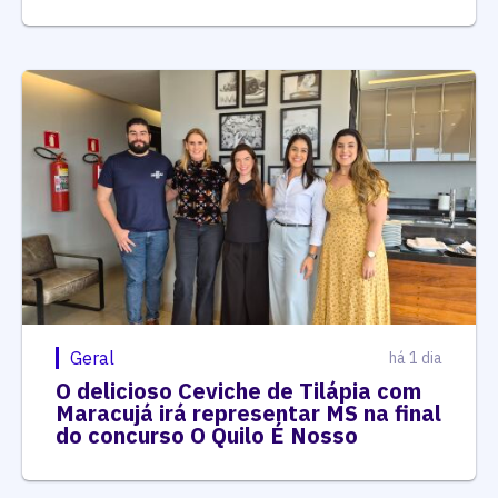
Geral
há 1 dia
O delicioso Ceviche de Tilápia com
Maracujá irá representar MS na final
do concurso O Quilo É Nosso