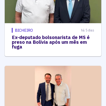
BICHEIRO
há 5 dias
Ex-deputado bolsonarista de MS é
preso na Bolívia após um mês em
fuga