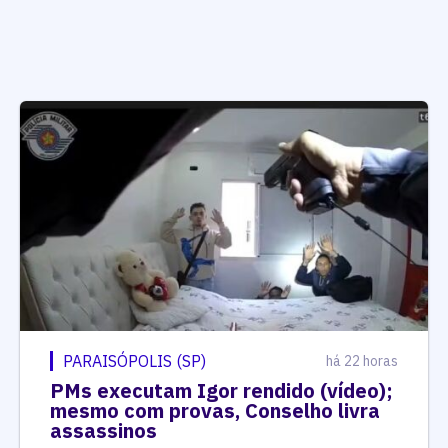
PARAISÓPOLIS (SP)
há 22 horas
PMs executam Igor rendido (vídeo);
mesmo com provas, Conselho livra
assassinos