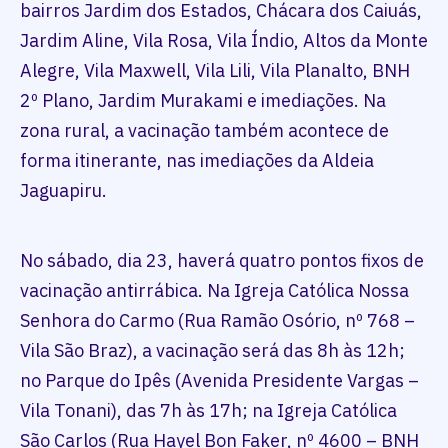
bairros Jardim dos Estados, Chácara dos Caiuás,
Jardim Aline, Vila Rosa, Vila Índio, Altos da Monte
Alegre, Vila Maxwell, Vila Lili, Vila Planalto, BNH
2º Plano, Jardim Murakami e imediações. Na
zona rural, a vacinação também acontece de
forma itinerante, nas imediações da Aldeia
Jaguapiru.
No sábado, dia 23, haverá quatro pontos fixos de
vacinação antirrábica. Na Igreja Católica Nossa
Senhora do Carmo (Rua Ramão Osório, nº 768 –
Vila São Braz), a vacinação será das 8h às 12h;
no Parque do Ipês (Avenida Presidente Vargas –
Vila Tonani), das 7h às 17h; na Igreja Católica
São Carlos (Rua Hayel Bon Faker, nº 4600 – BNH