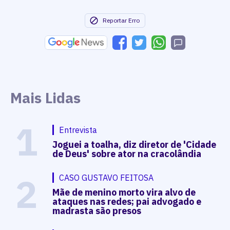
Reportar Erro
Mais Lidas
1
Entrevista
Joguei a toalha, diz diretor de 'Cidade
de Deus' sobre ator na cracolândia
2
CASO GUSTAVO FEITOSA
Mãe de menino morto vira alvo de
ataques nas redes; pai advogado e
madrasta são presos