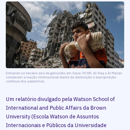
Entrando no terceiro ano de genocídio em Gaza: PCHR, Al-Haq e Al Mezan
condenam a inação internacional diante da destruição e expropriação
contínua dos palestinos.
Um relatório divulgado pela Watson School of
International and Public Affairs da Brown
University (Escola Watson de Assuntos
Internacionais e Públicos da Universidade