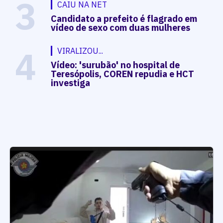
3
CAIU NA NET
Candidato a prefeito é flagrado em
vídeo de sexo com duas mulheres
4
VIRALIZOU...
Vídeo: 'surubão' no hospital de
Teresópolis, COREN repudia e HCT
investiga