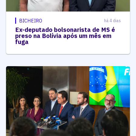
BICHEIRO
há 4 dias
Ex-deputado bolsonarista de MS é
preso na Bolívia após um mês em
fuga