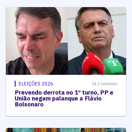
ELEIÇÕES 2026
há 2 semanas
Prevendo derrota no 1º turno, PP e
União negam palanque a Flávio
Bolsonaro