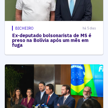
BICHEIRO
há 5 dias
Ex-deputado bolsonarista de MS é
preso na Bolívia após um mês em
fuga