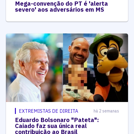
Mega-convenção do PT é 'alerta
severo' aos adversários em MS
EXTREMISTAS DE DIREITA
há 2 semanas
Eduardo Bolsonaro "Pateta":
Caiado faz sua única real
contribuição ao Brasil