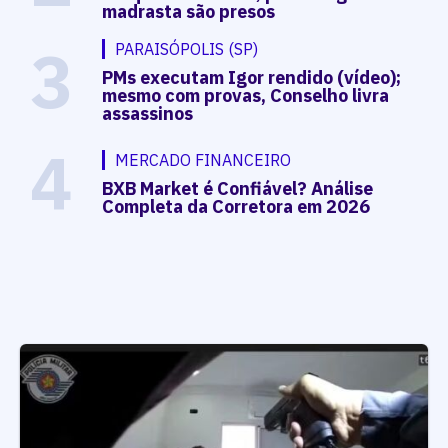
madrasta são presos
3
PARAISÓPOLIS (SP)
PMs executam Igor rendido (vídeo);
mesmo com provas, Conselho livra
assassinos
4
MERCADO FINANCEIRO
BXB Market é Confiável? Análise
Completa da Corretora em 2026