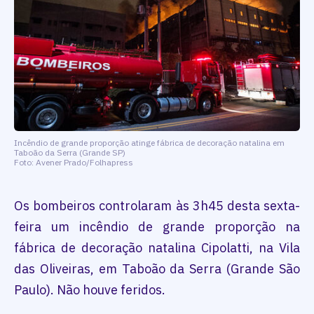
Incêndio de grande proporção atinge fábrica de decoração natalina em
Taboão da Serra (Grande SP)
Foto: Avener Prado/Folhapress
Os bombeiros controlaram às 3h45 desta sexta-
feira um incêndio de grande proporção na
fábrica de decoração natalina Cipolatti, na Vila
das Oliveiras, em Taboão da Serra (Grande São
Paulo). Não houve feridos.