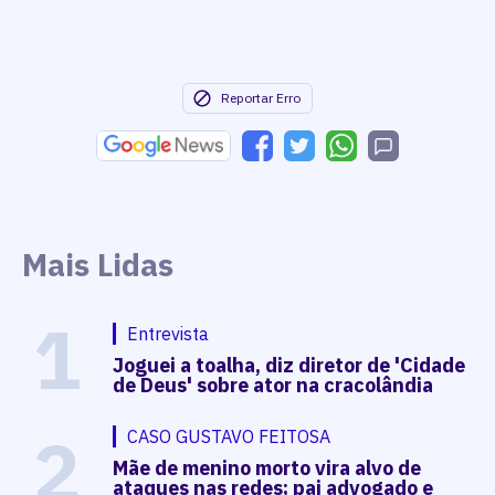
Reportar Erro
Mais Lidas
1
Entrevista
Joguei a toalha, diz diretor de 'Cidade
de Deus' sobre ator na cracolândia
2
CASO GUSTAVO FEITOSA
Mãe de menino morto vira alvo de
ataques nas redes; pai advogado e