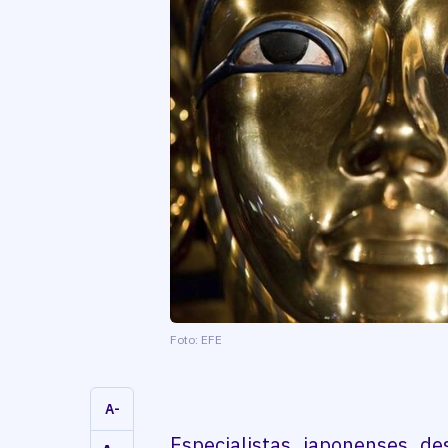
Foto: EFE
A-
Especialistas japonenses d