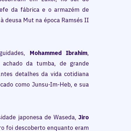
efe da fábrica e o armazém de
 à deusa Mut na época Ramsés II
iguidades,
Mohammed Ibrahim
,
 achado da tumba, de grande
ntes detalhes da vida cotidiana
ificado como Junsu-Im-Heb, e sua
rsidade japonesa de Waseda,
Jiro
cro foi descoberto enquanto eram