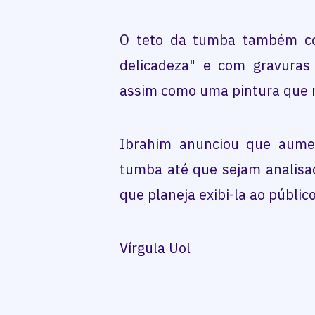
O teto da tumba também co
delicadeza" e com gravuras 
assim como uma pintura que r
Ibrahim anunciou que aume
tumba até que sejam analisad
que planeja exibi-la ao públic
Vírgula Uol