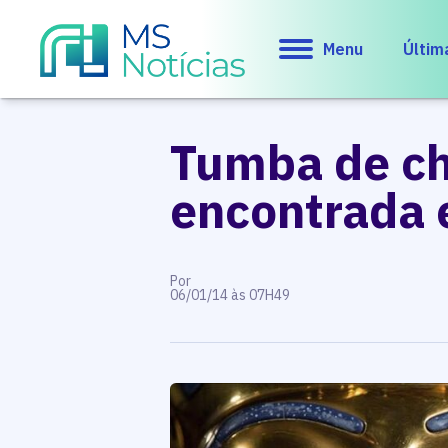
Menu
Últim
Tumba de che
encontrada 
Por
06/01/14 às 07H49