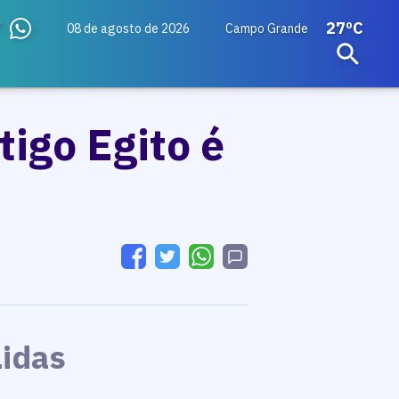
27ºC
08 de agosto de 2026
Campo Grande
tigo Egito é
Lidas