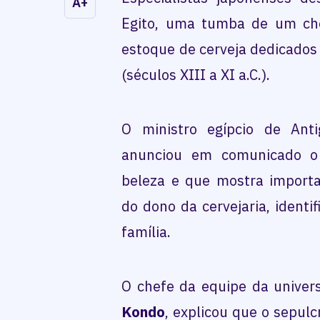
A+
Egito, uma tumba de um ch
estoque de cerveja dedicados
(séculos XIII a XI a.C.).
O ministro egípcio de Ant
anunciou em comunicado o
beleza e que mostra importa
do dono da cervejaria, ident
família.
O chefe da equipe da unive
Kondo
, explicou que o sepul