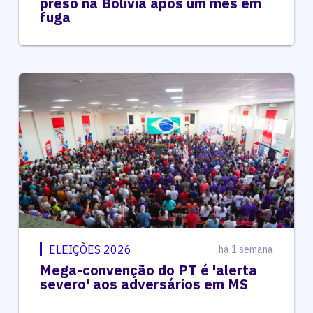
preso na Bolívia após um mês em
fuga
ELEIÇÕES 2026
há 1 semana
Mega-convenção do PT é 'alerta
severo' aos adversários em MS