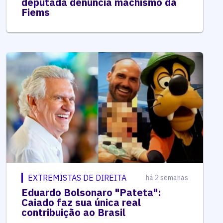
deputada denuncia machismo da
Fiems
EXTREMISTAS DE DIREITA
há 2 semanas
Eduardo Bolsonaro "Pateta":
Caiado faz sua única real
contribuição ao Brasil