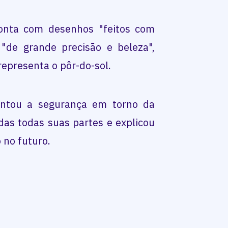
nta com desenhos "feitos com
"de grande precisão e beleza",
epresenta o pôr-do-sol.
ntou a segurança em torno da
as todas suas partes e explicou
o no futuro.