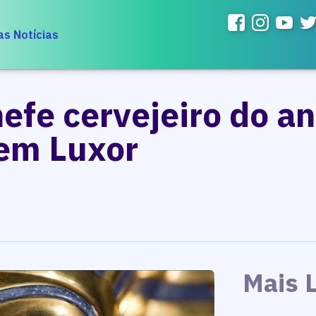
as Notícias
fe cervejeiro do an
em Luxor
Mais 