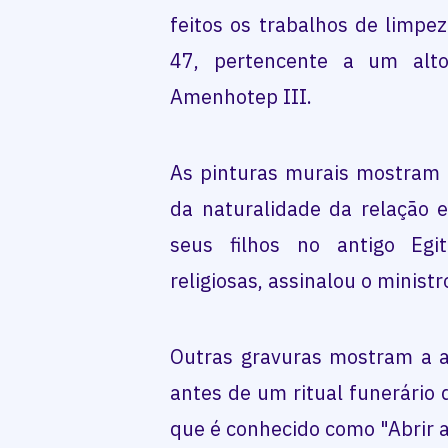
feitos os trabalhos de limp
47, pertencente a um alto
Amenhotep III.
As pinturas murais mostram m
da naturalidade da relação 
seus filhos no antigo Egi
religiosas, assinalou o ministr
Outras gravuras mostram a a
antes de um ritual funerário 
que é conhecido como "Abrir a