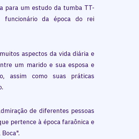
eza para um estudo da tumba TT-
 funcionário da época do rei
uitos aspectos da vida diária e
entre um marido e sua esposa e
to, assim como suas práticas
o.
dmiração de diferentes pessoas
que pertence à época faraônica e
 Boca".