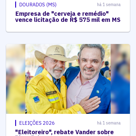
DOURADOS (MS)
há 1 semana
Empresa de "cerveja e remédio"
vence licitação de R$ 575 mil em MS
ELEIÇÕES 2026
há 1 semana
"Eleitoreiro", rebate Vander sobre