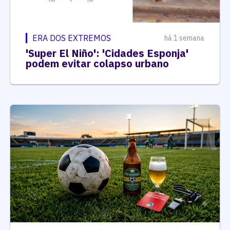
ERA DOS EXTREMOS
há 1 semana
'Super El Niño': 'Cidades Esponja'
podem evitar colapso urbano