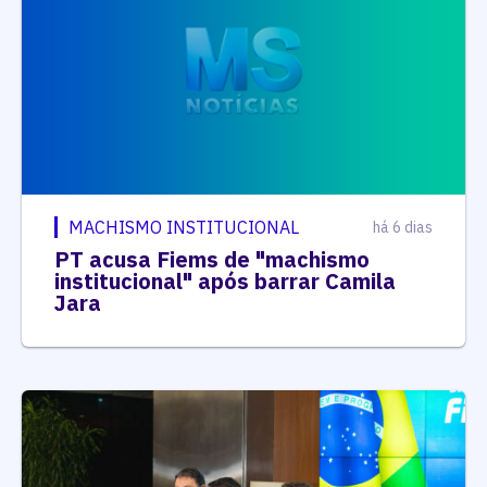
MACHISMO INSTITUCIONAL
há 6 dias
PT acusa Fiems de "machismo
institucional" após barrar Camila
Jara