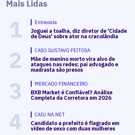
Mais Lidas
1
Entrevista
Joguei a toalha, diz diretor de 'Cidade
de Deus' sobre ator na cracolândia
2
CASO GUSTAVO FEITOSA
Mãe de menino morto vira alvo de
ataques nas redes; pai advogado e
madrasta são presos
3
MERCADO FINANCEIRO
BXB Market é Confiável? Análise
Completa da Corretora em 2026
4
CAIU NA NET
Candidato a prefeito é flagrado em
vídeo de sexo com duas mulheres