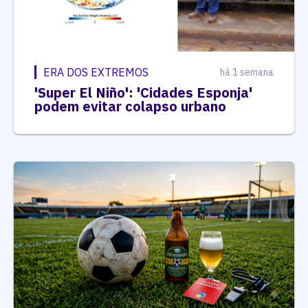
ERA DOS EXTREMOS
há 1 semana
'Super El Niño': 'Cidades Esponja'
podem evitar colapso urbano