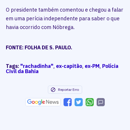
O presidente também comentou e chegou a falar
em uma perícia independente para saber o que
havia ocorrido com Nóbrega.
FONTE: FOLHA DE S. PAULO.
Tags:
"rachadinha"
,
ex-capitão
,
ex-PM
,
Polícia
Civil da Bahia
Reportar Erro