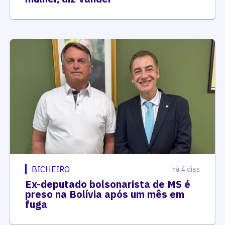
BICHEIRO
há 4 dias
Ex-deputado bolsonarista de MS é
preso na Bolívia após um mês em
fuga