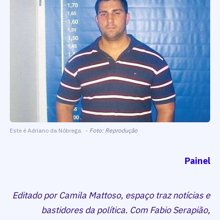
Este é Adriano da Nóbrega. -
Foto: Reprodução
Painel
Editado por Camila Mattoso, espaço traz notícias e
bastidores da política. Com Fabio Serapião,