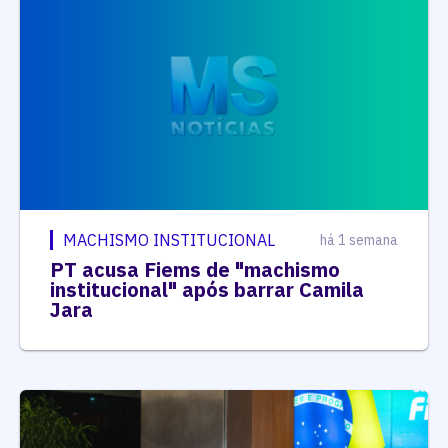
MACHISMO INSTITUCIONAL
há 1 semana
PT acusa Fiems de "machismo
institucional" após barrar Camila
Jara