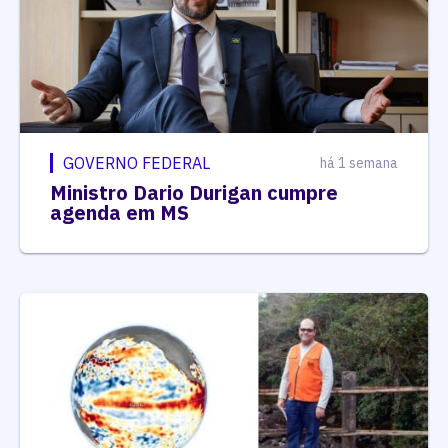
GOVERNO FEDERAL
há 1 semana
Ministro Dario Durigan cumpre
agenda em MS