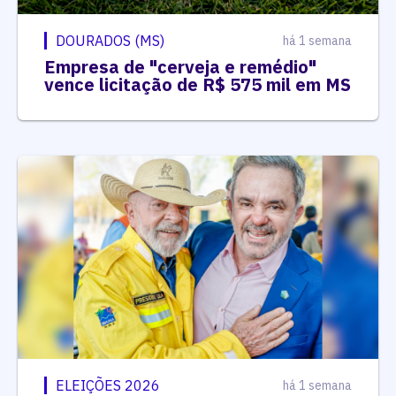
DOURADOS (MS)
há 1 semana
Empresa de "cerveja e remédio"
vence licitação de R$ 575 mil em MS
ELEIÇÕES 2026
há 1 semana