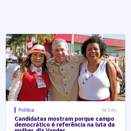
Política
há 1 dia
Candidatas mostram porque campo
democrático é referência na luta da
mulher, diz Vander