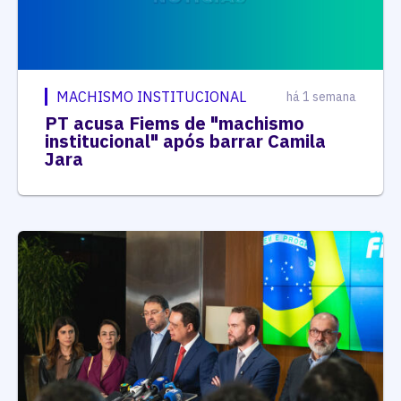
MACHISMO INSTITUCIONAL
há 1 semana
PT acusa Fiems de "machismo
institucional" após barrar Camila
Jara