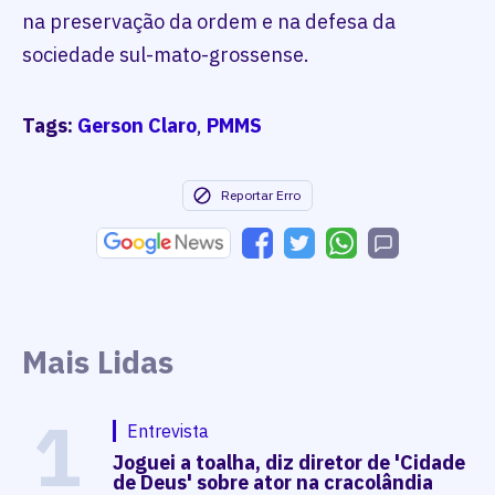
na preservação da ordem e na defesa da
sociedade sul-mato-grossense.
Tags:
Gerson Claro
,
PMMS
Reportar Erro
Mais Lidas
1
Entrevista
Joguei a toalha, diz diretor de 'Cidade
de Deus' sobre ator na cracolândia