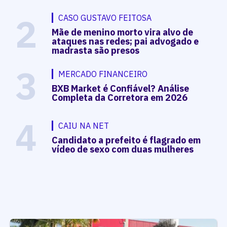
2
CASO GUSTAVO FEITOSA
Mãe de menino morto vira alvo de
ataques nas redes; pai advogado e
madrasta são presos
3
MERCADO FINANCEIRO
BXB Market é Confiável? Análise
Completa da Corretora em 2026
4
CAIU NA NET
Candidato a prefeito é flagrado em
vídeo de sexo com duas mulheres