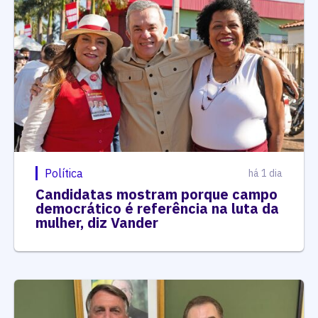
Política
há 1 dia
Candidatas mostram porque campo
democrático é referência na luta da
mulher, diz Vander