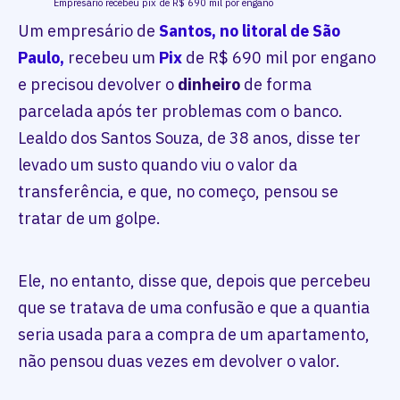
Empresário recebeu pix de R$ 690 mil por engano
Um empresário de
Santos, no litoral de São
Paulo,
recebeu um
Pix
de R$ 690 mil por engano
e precisou devolver o
dinheiro
de forma
parcelada após ter problemas com o banco.
Lealdo dos Santos Souza, de 38 anos, disse ter
levado um susto quando viu o valor da
transferência, e que, no começo, pensou se
tratar de um golpe.
Ele, no entanto, disse que, depois que percebeu
que se tratava de uma confusão e que a quantia
seria usada para a compra de um apartamento,
não pensou duas vezes em devolver o valor.