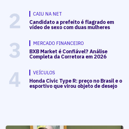
2
CAIU NA NET
Candidato a prefeito é flagrado em
vídeo de sexo com duas mulheres
3
MERCADO FINANCEIRO
BXB Market é Confiável? Análise
Completa da Corretora em 2026
4
VEÍCULOS
Honda Civic Type R: preço no Brasil e o
esportivo que virou objeto de desejo