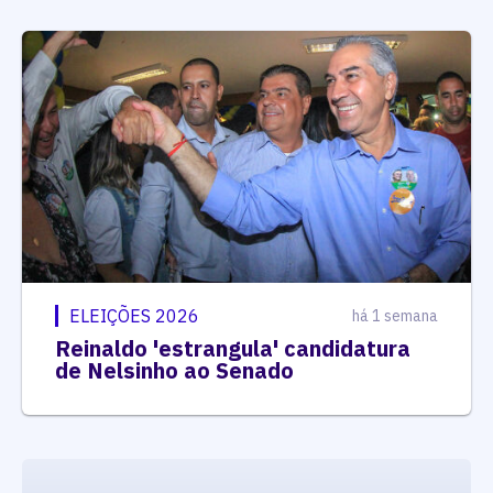
ELEIÇÕES 2026
há 1 semana
Reinaldo 'estrangula' candidatura
de Nelsinho ao Senado