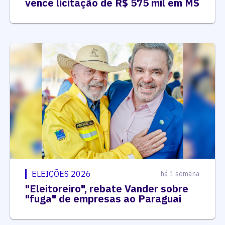
vence licitação de R$ 575 mil em MS
ELEIÇÕES 2026
há 1 semana
"Eleitoreiro", rebate Vander sobre
"fuga" de empresas ao Paraguai