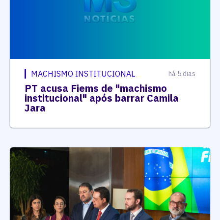
MACHISMO INSTITUCIONAL
há 5 dias
PT acusa Fiems de "machismo
institucional" após barrar Camila
Jara