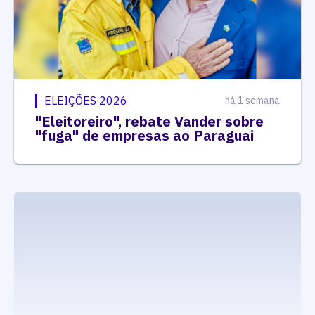
ELEIÇÕES 2026
há 1 semana
"Eleitoreiro", rebate Vander sobre
"fuga" de empresas ao Paraguai