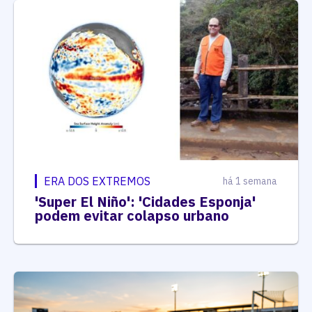
ERA DOS EXTREMOS
há 1 semana
'Super El Niño': 'Cidades Esponja'
podem evitar colapso urbano