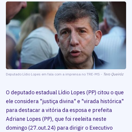
Deputado Lídio Lopes em fala com a imprensa no TRE-MS -
Tero Queiróz
O deputado estadual Lídio Lopes (PP) citou o que
ele considera "justiça divina" e "virada histórica"
para destacar a vitória da esposa e prefeita
Adriane Lopes (PP), que foi reeleita neste
domingo (27.out.24) para dirigir o Executivo