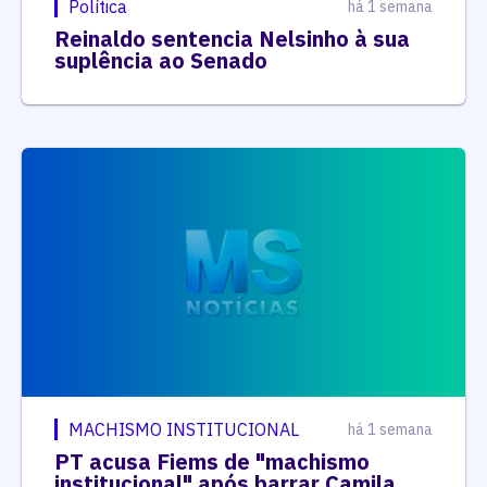
Política
há 1 semana
Reinaldo sentencia Nelsinho à sua
suplência ao Senado
MACHISMO INSTITUCIONAL
há 1 semana
PT acusa Fiems de "machismo
institucional" após barrar Camila