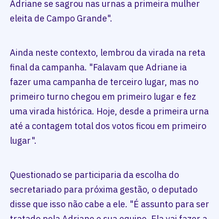
Adriane se sagrou nas urnas a primeira mulher
eleita de Campo Grande".
Ainda neste contexto, lembrou da virada na reta
final da campanha. "Falavam que Adriane ia
fazer uma campanha de terceiro lugar, mas no
primeiro turno chegou em primeiro lugar e fez
uma virada histórica. Hoje, desde a primeira urna
até a contagem total dos votos ficou em primeiro
lugar".
Questionado se participaria da escolha do
secretariado para próxima gestão, o deputado
disse que isso não cabe a ele. "É assunto para ser
tratado pela Adriane e sua equipe. Ela vai fazer a