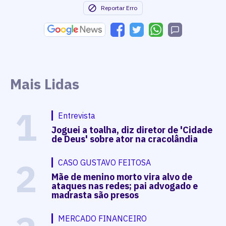
Reportar Erro
Mais Lidas
1
Entrevista
Joguei a toalha, diz diretor de 'Cidade
de Deus' sobre ator na cracolândia
2
CASO GUSTAVO FEITOSA
Mãe de menino morto vira alvo de
ataques nas redes; pai advogado e
madrasta são presos
MERCADO FINANCEIRO