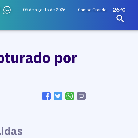
26ºC
05 de agosto de 2026
Campo Grande
pturado por
Lidas