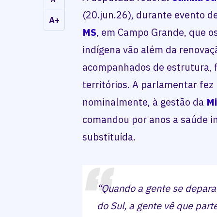
(20.jun.26), durante evento d
A+
MS
, em Campo Grande, que os
indígena vão além da renovaçã
acompanhados de estrutura, f
territórios. A parlamentar fez
nominalmente, à gestão da
Mi
comandou por anos a saúde in
substituída.
“Quando a gente se depara
do Sul, a gente vê que part