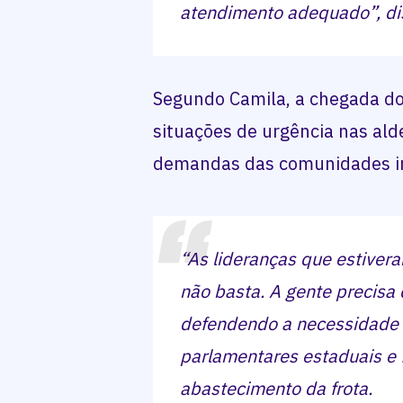
atendimento adequado”, di
Segundo Camila, a chegada do
situações de urgência nas ald
demandas das comunidades i
“As lideranças que estivera
não basta. A gente precisa 
defendendo a necessidade d
parlamentares estaduais e f
abastecimento da frota.