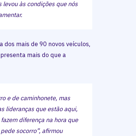
s levou às condições que nós
lamentar.
a dos mais de 90 novos veículos,
epresenta mais do que a
rro e de caminhonete, mas
s lideranças que estão aqui,
 fazem diferença na hora que
 pede socorro”, afirmou