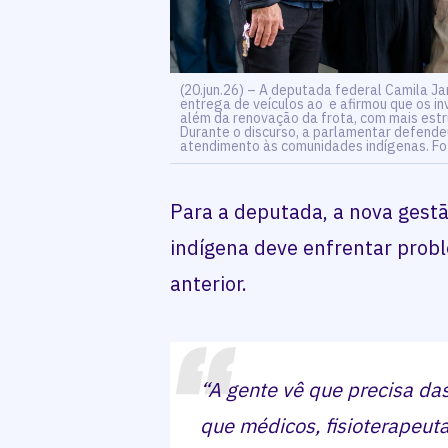
(20.jun.26) – A deputada federal Camila J
entrega de veículos ao
e afirmou que os in
além da renovação da frota, com mais estru
Durante o discurso, a parlamentar defende
atendimento às comunidades indígenas. Fo
Para a deputada, a nova gest
indígena deve enfrentar prob
anterior.
“A gente vê que precisa da
que médicos, fisioterapeut