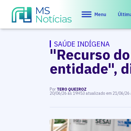
Menu
Últim
SAÚDE INDÍGENA
"Recurso do
entidade", d
Por
TERO QUEIROZ
20/06/26 às 19H53 atualizado em 21/06/26