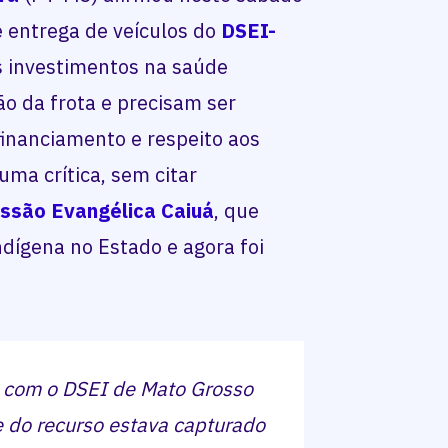
e entrega de veículos do
DSEI-
 investimentos na saúde
o da frota e precisam ser
inanciamento e respeito aos
 uma crítica, sem citar
ssão Evangélica Caiuá
, que
dígena no Estado e agora foi
 com o DSEI de Mato Grosso
e do recurso estava capturado