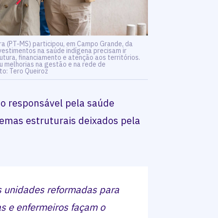
ara (PT-MS) participou, em Campo Grande, da
vestimentos na saúde indígena precisam ir
tura, financiamento e atenção aos territórios.
u melhorias na gestão e na rede de
to: Tero Queiroz
ão responsável pela saúde
lemas estruturais deixados pela
s unidades reformadas para
as e enfermeiros façam o