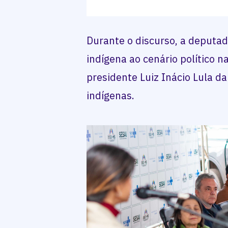
Durante o discurso, a deputa
indígena ao cenário político n
presidente Luiz Inácio Lula d
indígenas.