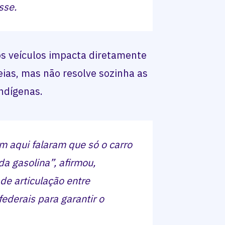
sse.
s veículos impacta diretamente
eias, mas não resolve sozinha as
ndígenas.
m aqui falaram que só o carro
da gasolina”, afirmou,
e articulação entre
ederais para garantir o