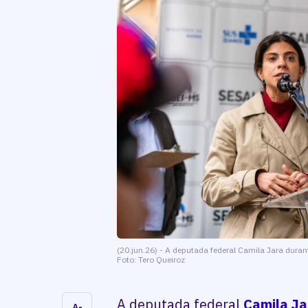
(20.jun.26) - A deputada federal Camila Jara du
Foto: Tero Queiroz
A deputada federal
Camila Ja
A-