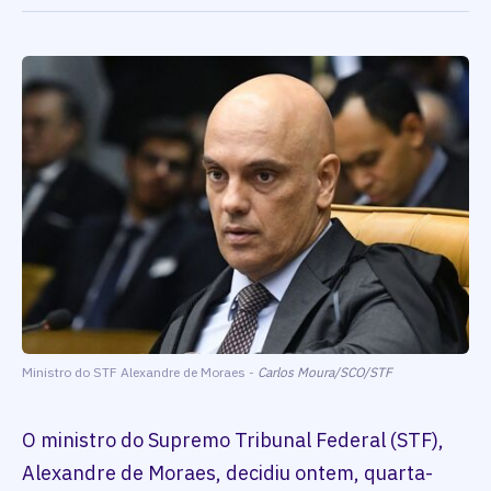
Ministro do STF Alexandre de Moraes -
Carlos Moura/SCO/STF
O ministro do Supremo Tribunal Federal (STF),
Alexandre de Moraes, decidiu ontem, quarta-