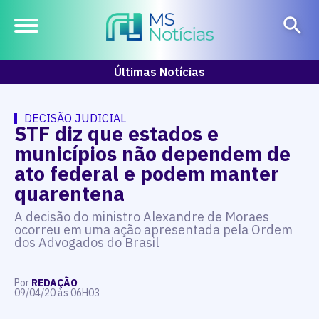
Últimas Notícias
DECISÃO JUDICIAL
STF diz que estados e
municípios não dependem de
ato federal e podem manter
quarentena
A decisão do ministro Alexandre de Moraes
ocorreu em uma ação apresentada pela Ordem
dos Advogados do Brasil
Por
REDAÇÃO
09/04/20 às 06H03