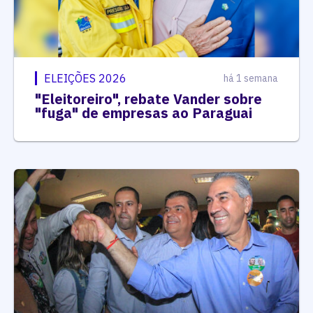
ELEIÇÕES 2026
há 1 semana
"Eleitoreiro", rebate Vander sobre
"fuga" de empresas ao Paraguai