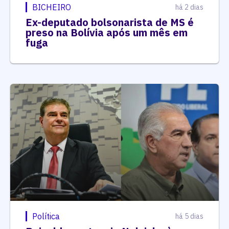
BICHEIRO
há 2 dias
Ex-deputado bolsonarista de MS é
preso na Bolívia após um mês em
fuga
Política
há 5 dias