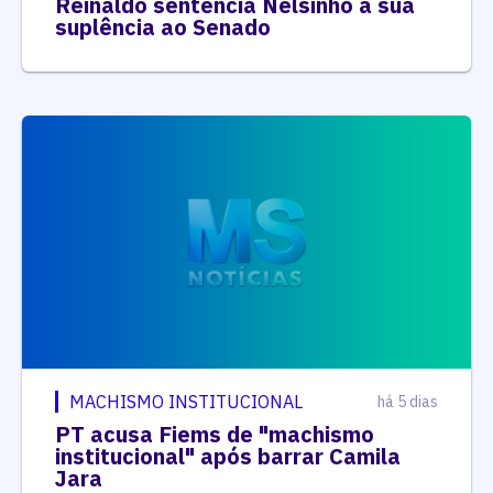
Reinaldo sentencia Nelsinho à sua
suplência ao Senado
MACHISMO INSTITUCIONAL
há 5 dias
PT acusa Fiems de "machismo
institucional" após barrar Camila
Jara