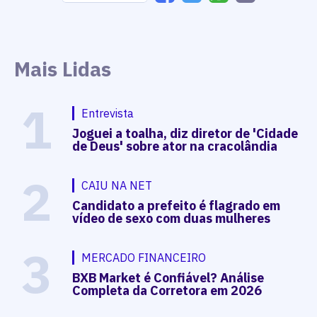
Mais Lidas
1
Entrevista
Joguei a toalha, diz diretor de 'Cidade
de Deus' sobre ator na cracolândia
2
CAIU NA NET
Candidato a prefeito é flagrado em
vídeo de sexo com duas mulheres
3
MERCADO FINANCEIRO
BXB Market é Confiável? Análise
Completa da Corretora em 2026