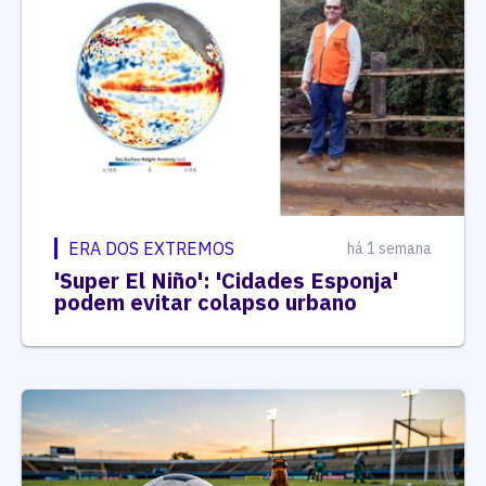
ERA DOS EXTREMOS
há 1 semana
'Super El Niño': 'Cidades Esponja'
podem evitar colapso urbano