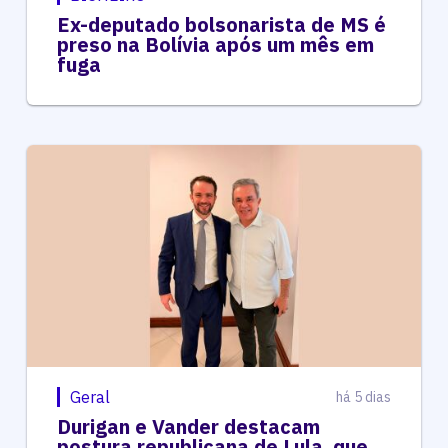
Ex-deputado bolsonarista de MS é
preso na Bolívia após um mês em
fuga
Geral
há 5 dias
Durigan e Vander destacam
postura republicana de Lula, que