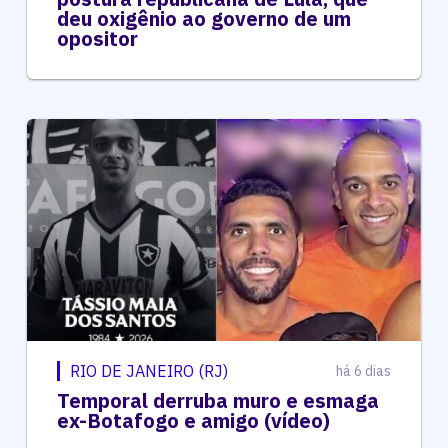
deu oxigênio ao governo de um
opositor
RIO DE JANEIRO (RJ)
há 6 dias
Temporal derruba muro e esmaga
ex-Botafogo e amigo (vídeo)