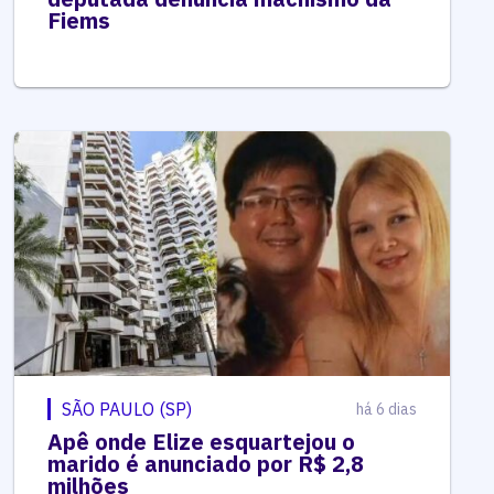
Fiems
SÃO PAULO (SP)
há 6 dias
Apê onde Elize esquartejou o
marido é anunciado por R$ 2,8
milhões