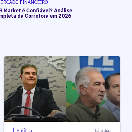
ERCADO FINANCEIRO
B Market é Confiável? Análise
mpleta da Corretora em 2026
Política
há 5 dias