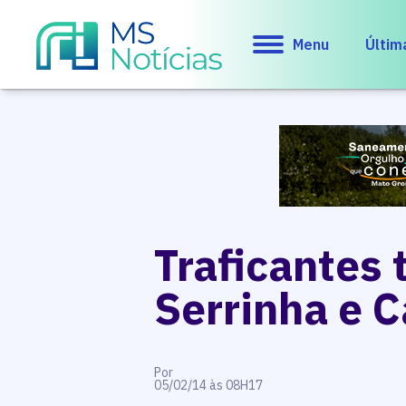
Menu
Últim
Traficantes 
Serrinha e C
Por
05/02/14 às 08H17