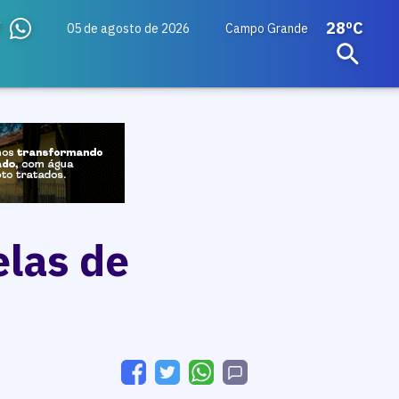
28ºC
05 de agosto de 2026
Campo Grande
elas de