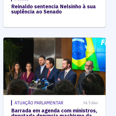
Reinaldo sentencia Nelsinho à sua
suplência ao Senado
ATUAÇÃO PARLAMENTAR
há 5 dias
Barrada em agenda com ministros,
deputada denuncia machismo da