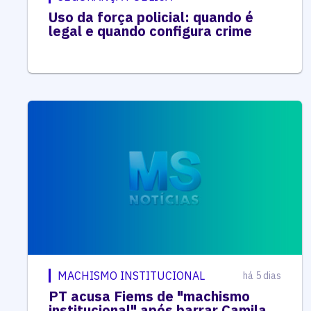
Uso da força policial: quando é
legal e quando configura crime
MACHISMO INSTITUCIONAL
há 5 dias
PT acusa Fiems de "machismo
institucional" após barrar Camila