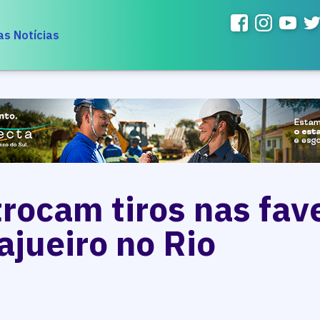
as Notícias
trocam tiros nas fav
ajueiro no Rio