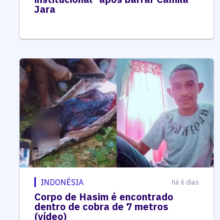
Jara
INDONÉSIA
há 6 dias
Corpo de Hasim é encontrado
dentro de cobra de 7 metros
(vídeo)