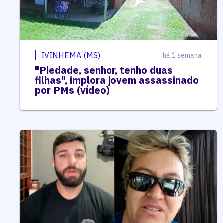
IVINHEMA (MS)
há 1 semana
"Piedade, senhor, tenho duas
filhas", implora jovem assassinado
por PMs (vídeo)