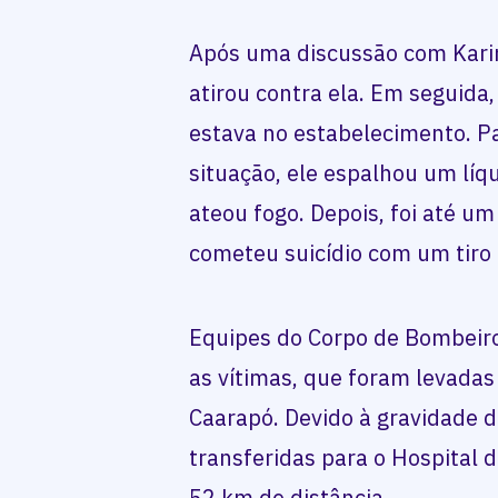
Após uma discussão com Karin
atirou contra ela. Em seguida
estava no estabelecimento. P
situação, ele espalhou um líq
ateou fogo. Depois, foi até u
cometeu suicídio com um tiro
Equipes do Corpo de Bombeir
as vítimas, que foram levadas
Caarapó. Devido à gravidade 
transferidas para o Hospital 
52 km de distância.