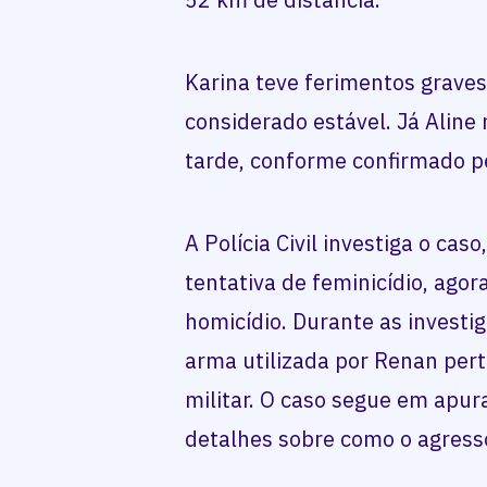
Karina teve ferimentos graves
considerado estável. Já Aline n
tarde, conforme confirmado pe
A Polícia Civil investiga o cas
tentativa de feminicídio, ago
homicídio. Durante as investig
arma utilizada por Renan perte
militar. O caso segue em apur
detalhes sobre como o agress