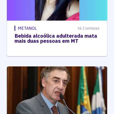
METANOL
há 2 semanas
Bebida alcoólica adulterada mata
mais duas pessoas em MT