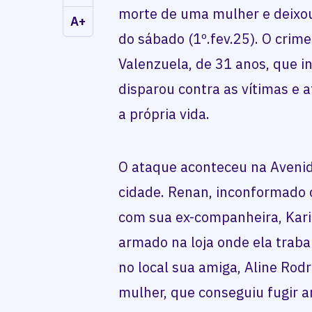
morte de uma mulher e deixo
A+
do sábado (1º.fev.25). O crim
Valenzuela, de 31 anos, que i
disparou contra as vítimas e a
a própria vida.
O ataque aconteceu na Aveni
cidade. Renan, inconformado 
com sua ex-companheira, Kari
armado na loja onde ela trab
no local sua amiga, Aline Rodr
mulher, que conseguiu fugir a