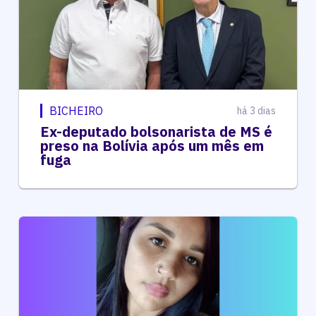
BICHEIRO
há 3 dias
Ex-deputado bolsonarista de MS é
preso na Bolívia após um mês em
fuga