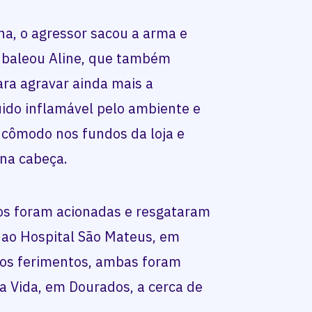
a, o agressor sacou a arma e
, baleou Aline, que também
ara agravar ainda mais a
uido inflamável pelo ambiente e
m cômodo nos fundos da loja e
 na cabeça.
os foram acionadas e resgataram
 ao Hospital São Mateus, em
dos ferimentos, ambas foram
da Vida, em Dourados, a cerca de