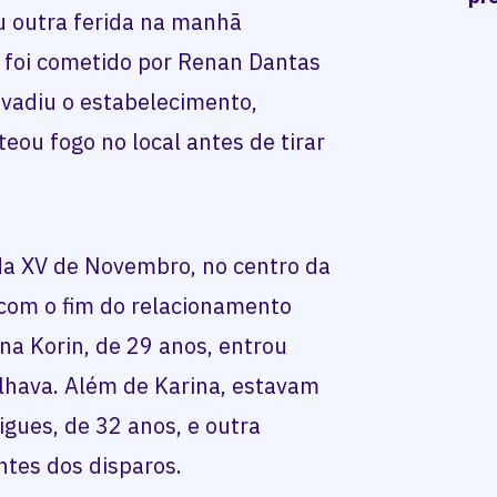
u outra ferida na manhã
e foi cometido por Renan Dantas
nvadiu o estabelecimento,
teou fogo no local antes de tirar
da XV de Novembro, no centro da
com o fim do relacionamento
na Korin, de 29 anos, entrou
alhava. Além de Karina, estavam
igues, de 32 anos, e outra
ntes dos disparos.