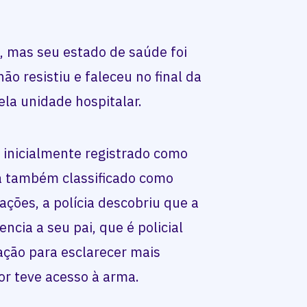
, mas seu estado de saúde foi
ão resistiu e faleceu no final da
la unidade hospitalar.
o, inicialmente registrado como
ra também classificado como
ações, a polícia descobriu que a
ncia a seu pai, que é policial
ação para esclarecer mais
or teve acesso à arma.