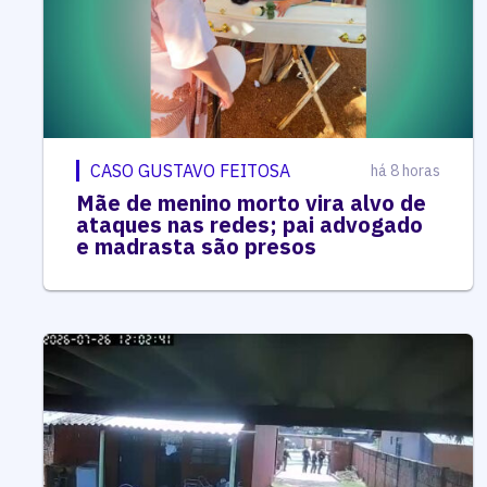
CASO GUSTAVO FEITOSA
há 8 horas
Mãe de menino morto vira alvo de
ataques nas redes; pai advogado
e madrasta são presos