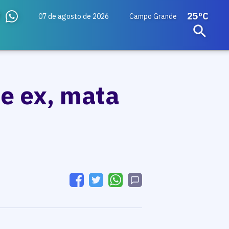
25ºC
07 de agosto de 2026
Campo Grande
e ex, mata