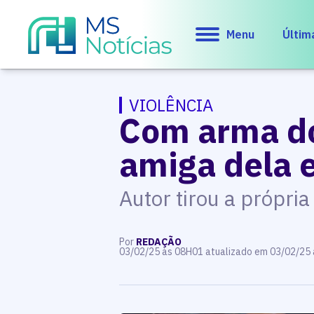
Menu
Últim
VIOLÊNCIA
Com arma do
amiga dela 
Autor tirou a própri
Por
REDAÇÃO
03/02/25 às 08H01 atualizado em 03/02/25