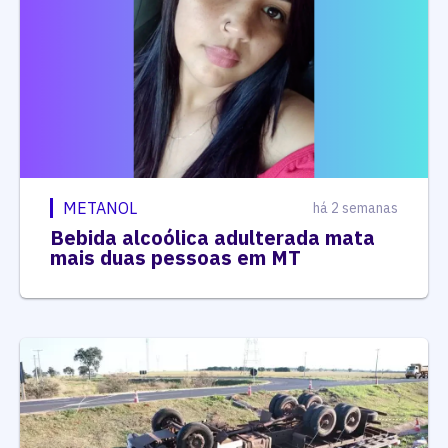
METANOL
há 2 semanas
Bebida alcoólica adulterada mata
mais duas pessoas em MT