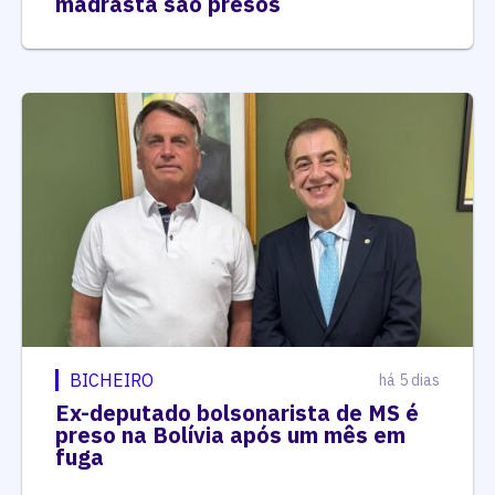
madrasta são presos
BICHEIRO
há 5 dias
Ex-deputado bolsonarista de MS é
preso na Bolívia após um mês em
fuga