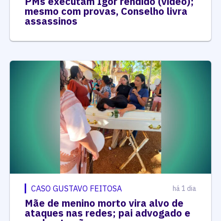
PMs executam Igor rendido (vídeo);
mesmo com provas, Conselho livra
assassinos
CASO GUSTAVO FEITOSA
há 1 dia
Mãe de menino morto vira alvo de
ataques nas redes; pai advogado e