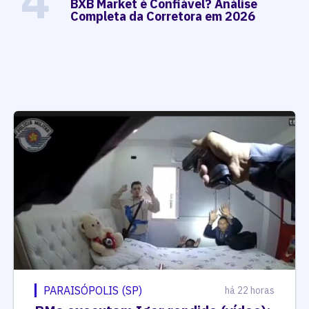
4
BXB Market é Confiável? Análise
Completa da Corretora em 2026
PARAISÓPOLIS (SP)
há 22 horas