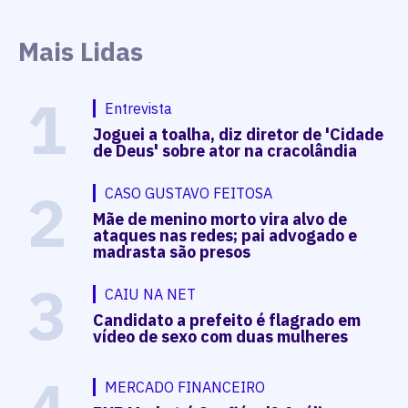
Mais Lidas
1
Entrevista
Joguei a toalha, diz diretor de 'Cidade
de Deus' sobre ator na cracolândia
2
CASO GUSTAVO FEITOSA
Mãe de menino morto vira alvo de
ataques nas redes; pai advogado e
madrasta são presos
3
CAIU NA NET
Candidato a prefeito é flagrado em
vídeo de sexo com duas mulheres
MERCADO FINANCEIRO