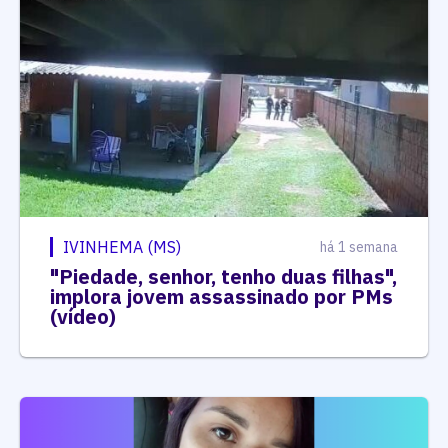
IVINHEMA (MS)
há 1 semana
"Piedade, senhor, tenho duas filhas",
implora jovem assassinado por PMs
(vídeo)