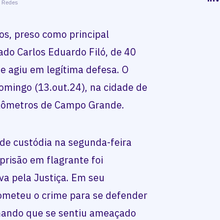
: Redes
nos, preso como principal
do Carlos Eduardo Filó, de 40
que agiu em legítima defesa. O
omingo (13.out.24), na cidade de
uilômetros de Campo Grande.
 de custódia na segunda-feira
prisão em flagrante foi
va pela Justiça. Em seu
ometeu o crime para se defender
rmando que se sentiu ameaçado