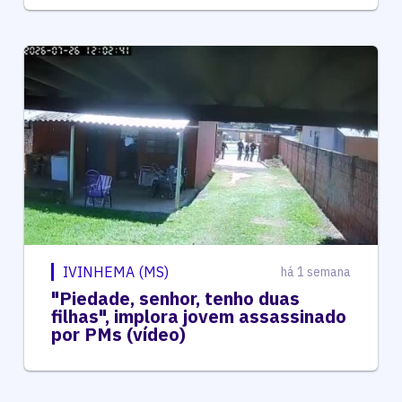
IVINHEMA (MS)
há 1 semana
"Piedade, senhor, tenho duas
filhas", implora jovem assassinado
por PMs (vídeo)