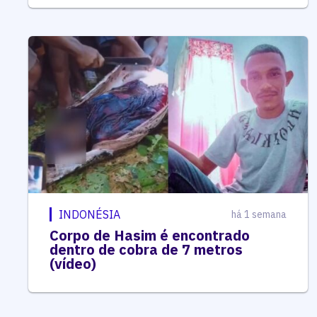
INDONÉSIA
há 1 semana
Corpo de Hasim é encontrado
dentro de cobra de 7 metros
(vídeo)