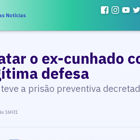
as Notícias
atar o ex-cunhado 
gítima defesa
 teve a prisão preventiva decretad
 às 16H31