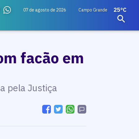
25ºC
07 de agosto de 2026
Campo Grande
com facão em
a pela Justiça