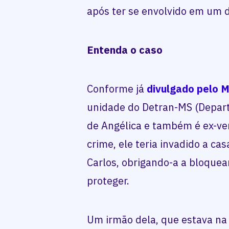
após ter se envolvido em um 
Entenda o caso
Conforme já
divulgado pelo M
unidade do Detran-MS (Depar
de Angélica e também é ex-ve
crime, ele teria invadido a ca
Carlos, obrigando-a a bloquea
proteger.
Um irmão dela, que estava na 