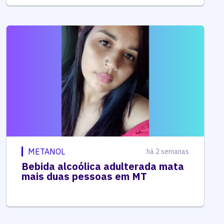
METANOL
há 2 semanas
Bebida alcoólica adulterada mata
mais duas pessoas em MT