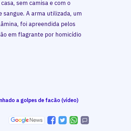
ua casa, sem camisa e com o
e sangue. A arma utilizada, um
âmina, foi apreendida pelos
isão em flagrante por homicídio
nhado a golpes de facão (vídeo)