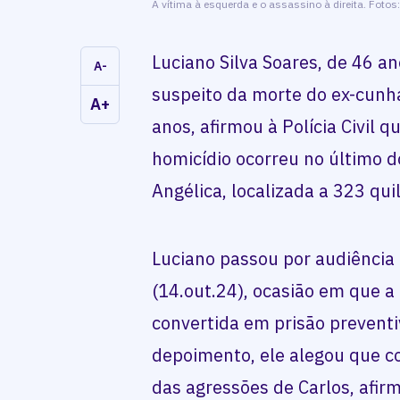
A vítima à esquerda e o assassino à direita. Fotos
Luciano Silva Soares, de 46 a
A-
suspeito da morte do ex-cunha
A+
anos, afirmou à Polícia Civil 
homicídio ocorreu no último d
Angélica, localizada a 323 q
Luciano passou por audiência
(14.out.24), ocasião em que a 
convertida em prisão preventi
depoimento, ele alegou que c
das agressões de Carlos, afi