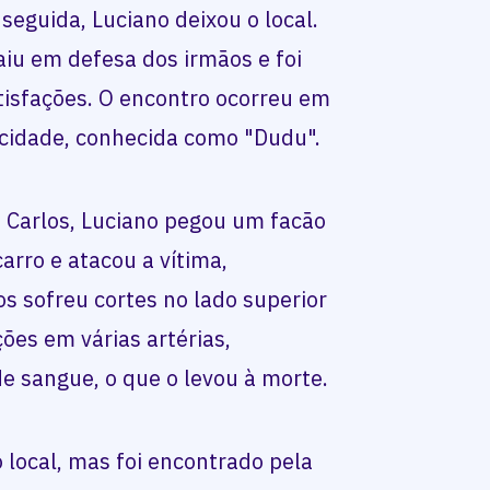
seguida, Luciano deixou o local.
aiu em defesa dos irmãos e foi
atisfações. O encontro ocorreu em
cidade, conhecida como "Dudu".
 Carlos, Luciano pegou um facão
rro e atacou a vítima,
os sofreu cortes no lado superior
ões em várias artérias,
e sangue, o que o levou à morte.
 local, mas foi encontrado pela