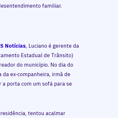
desentendimento familiar.
S Notícias
, Luciano é gerente da
tamento Estadual de Trânsito)
reador do município. No dia do
sa da ex-companheira, irmã de
r a porta com um sofá para se
residência, tentou acalmar