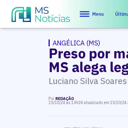
Menu
Últim
ANGÉLICA (MS)
Preso por m
MS alega le
Luciano Silva Soares
Por
REDAÇÃO
15/10/24 às 13H24 atualizado em 15/10/24