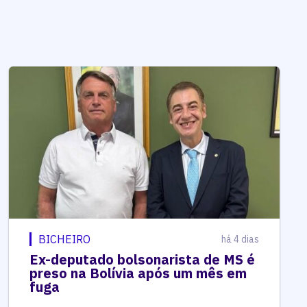
BICHEIRO
há 4 dias
Ex-deputado bolsonarista de MS é
preso na Bolívia após um mês em
fuga