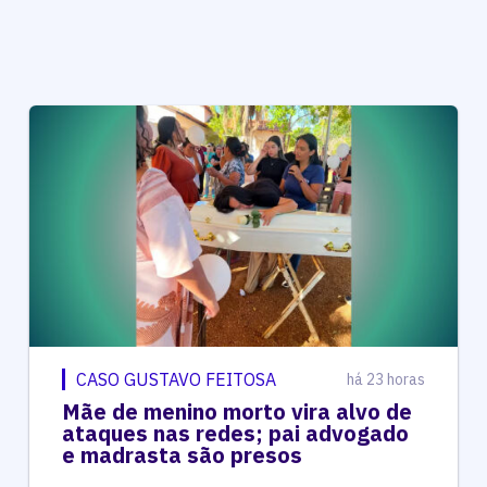
CASO GUSTAVO FEITOSA
há 23 horas
Mãe de menino morto vira alvo de
ataques nas redes; pai advogado
e madrasta são presos