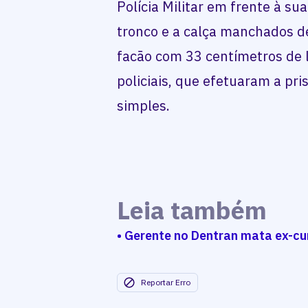
Polícia Militar em frente à s
tronco e a calça manchados d
facão com 33 centímetros de l
policiais, que efetuaram a pr
simples.
Leia também
• Gerente no Dentran mata ex-cu
Reportar Erro