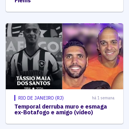
Fiems
RIO DE JANEIRO (RJ)
há 1 semana
Temporal derruba muro e esmaga
ex-Botafogo e amigo (vídeo)