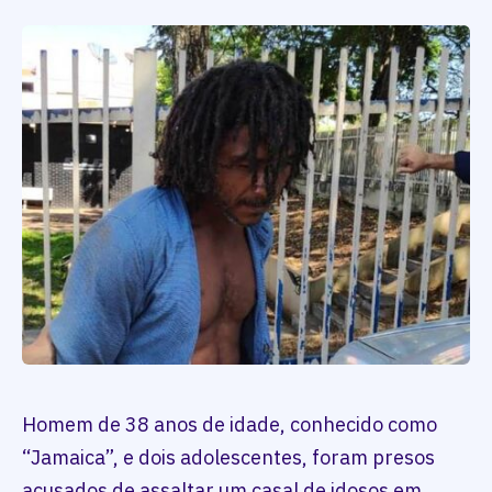
Homem de 38 anos de idade, conhecido como
“Jamaica”, e dois adolescentes, foram presos
acusados de assaltar um casal de idosos em