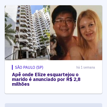
SÃO PAULO (SP)
há 1 semana
Apê onde Elize esquartejou o
marido é anunciado por R$ 2,8
milhões