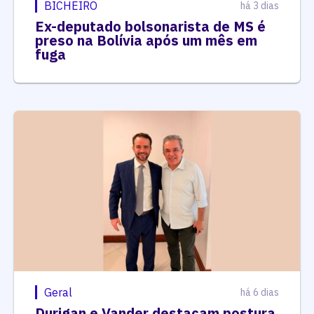
BICHEIRO
há 3 dias
Ex-deputado bolsonarista de MS é
preso na Bolívia após um mês em
fuga
Geral
há 6 dias
Durigan e Vander destacam postura