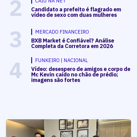
2
CAIU NA NET
Candidato a prefeito é flagrado em
vídeo de sexo com duas mulheres
3
MERCADO FINANCEIRO
BXB Market é Confiável? Análise
Completa da Corretora em 2026
4
FUNKEIRO | NACIONAL
Vídeo: desespero de amigos e corpo de
Mc Kevin caído no chão de prédio;
imagens são fortes