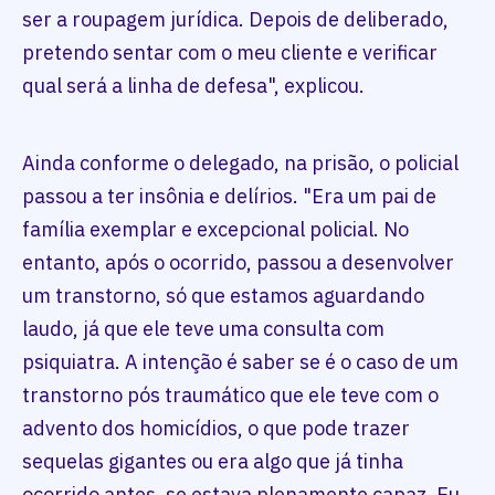
ser a roupagem jurídica. Depois de deliberado,
pretendo sentar com o meu cliente e verificar
qual será a linha de defesa", explicou.
Ainda conforme o delegado, na prisão, o policial
passou a ter insônia e delírios. "Era um pai de
família exemplar e excepcional policial. No
entanto, após o ocorrido, passou a desenvolver
um transtorno, só que estamos aguardando
laudo, já que ele teve uma consulta com
psiquiatra. A intenção é saber se é o caso de um
transtorno pós traumático que ele teve com o
advento dos homicídios, o que pode trazer
sequelas gigantes ou era algo que já tinha
ocorrido antes, se estava plenamente capaz. Eu