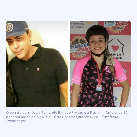
O correto de imóveis Fernando Enrique Freitas e a Regianni Araujo, de 32,
assassinados pelo policial Lúcio Roberto Queiroz Silva -
Facebook /
Reprodução