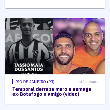
RIO DE JANEIRO (RJ)
há 1 semana
Temporal derruba muro e esmaga
ex-Botafogo e amigo (vídeo)