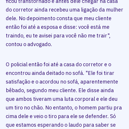
ficou transtornado e antes dele chegar na casa
do corretor ainda recebeu uma ligação da mulher
dele. No depoimento consta que meu cliente
então foi até a esposa e disse: você está me
traindo, eu te avisei para você não me trair",
contou o advogado.
O policial então foi até a casa do corretor e o
encontrou ainda deitado no sofá. "Ele foi tirar
satisfação e o acordou no sofá, aparentemente
bêbado, segundo meu cliente. Ele disse ainda
que ambos tiveram uma luta corporal e ele deu
um tiro no chão. No entanto, o homem partiu pra
cima dele e veio o tiro para ele se defender. Só
que estamos esperando o laudo para saber se