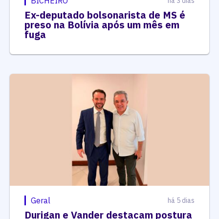
BICHEIRO
há 3 dias
Ex-deputado bolsonarista de MS é
preso na Bolívia após um mês em
fuga
Geral
há 5 dias
Durigan e Vander destacam postura