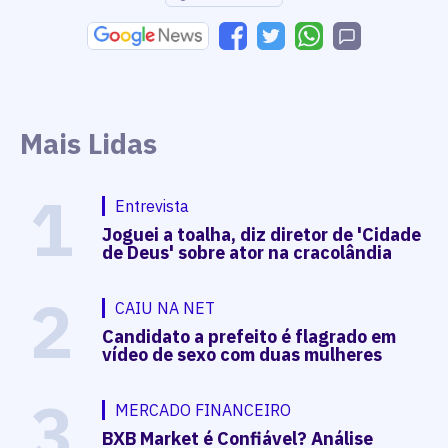
Mais Lidas
1
Entrevista
Joguei a toalha, diz diretor de 'Cidade
de Deus' sobre ator na cracolândia
2
CAIU NA NET
Candidato a prefeito é flagrado em
vídeo de sexo com duas mulheres
3
MERCADO FINANCEIRO
BXB Market é Confiável? Análise