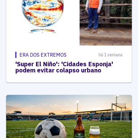
ERA DOS EXTREMOS
há 1 semana
'Super El Niño': 'Cidades Esponja'
podem evitar colapso urbano