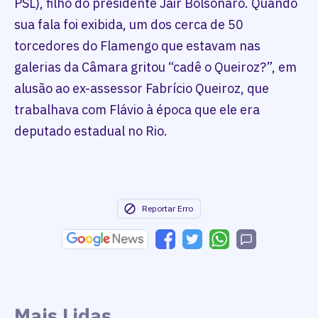
PSL), filho do presidente Jair Bolsonaro. Quando
sua fala foi exibida, um dos cerca de 50
torcedores do Flamengo que estavam nas
galerias da Câmara gritou “cadê o Queiroz?”, em
alusão ao ex-assessor Fabrício Queiroz, que
trabalhava com Flávio à época que ele era
deputado estadual no Rio.
Reportar Erro
Mais Lidas