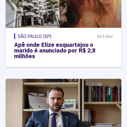
SÃO PAULO (SP)
há 6 dias
Apê onde Elize esquartejou o
marido é anunciado por R$ 2,8
milhões