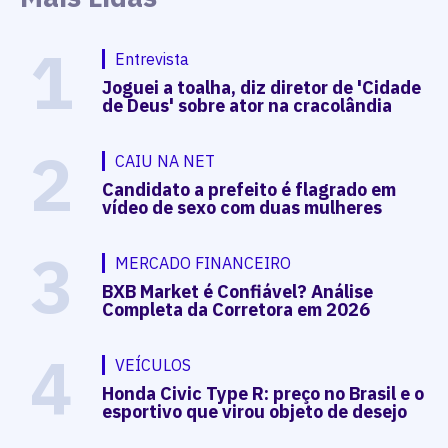
1
Entrevista
Joguei a toalha, diz diretor de 'Cidade
de Deus' sobre ator na cracolândia
2
CAIU NA NET
Candidato a prefeito é flagrado em
vídeo de sexo com duas mulheres
3
MERCADO FINANCEIRO
BXB Market é Confiável? Análise
Completa da Corretora em 2026
4
VEÍCULOS
Honda Civic Type R: preço no Brasil e o
esportivo que virou objeto de desejo