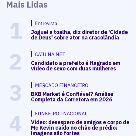
Mais Lidas
1
Entrevista
Joguei a toalha, diz diretor de 'Cidade
de Deus' sobre ator na cracolândia
2
CAIU NA NET
Candidato a prefeito é flagrado em
vídeo de sexo com duas mulheres
3
MERCADO FINANCEIRO
BXB Market é Confiável? Análise
Completa da Corretora em 2026
4
FUNKEIRO | NACIONAL
Vídeo: desespero de amigos e corpo de
Mc Kevin caído no chão de prédio;
imagens são fortes