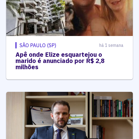
SÃO PAULO (SP)
há 1 semana
Apê onde Elize esquartejou o
marido é anunciado por R$ 2,8
milhões