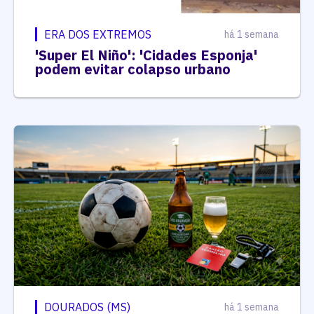
ERA DOS EXTREMOS
há 1 semana
'Super El Niño': 'Cidades Esponja'
podem evitar colapso urbano
DOURADOS (MS)
há 1 semana