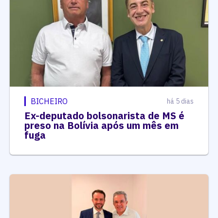
BICHEIRO
há 5 dias
Ex-deputado bolsonarista de MS é
preso na Bolívia após um mês em
fuga