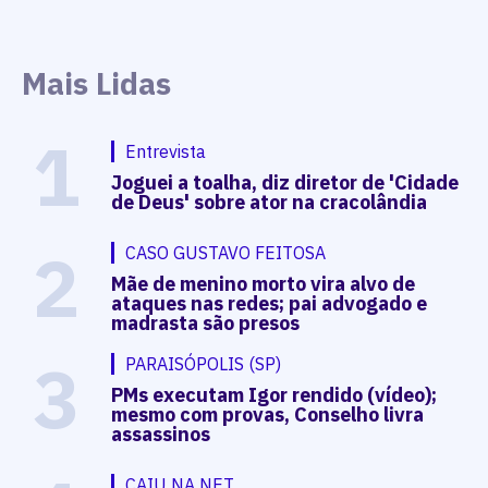
Mais Lidas
1
Entrevista
Joguei a toalha, diz diretor de 'Cidade
de Deus' sobre ator na cracolândia
2
CASO GUSTAVO FEITOSA
Mãe de menino morto vira alvo de
ataques nas redes; pai advogado e
madrasta são presos
3
PARAISÓPOLIS (SP)
PMs executam Igor rendido (vídeo);
mesmo com provas, Conselho livra
assassinos
CAIU NA NET