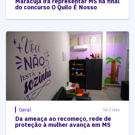
Maracujá irá representar MS na final
do concurso O Quilo É Nosso
Geral
há 2 dias
Da ameaça ao recomeço, rede de
proteção à mulher avança em MS