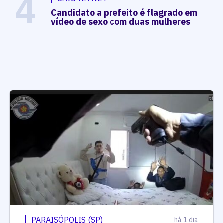
4
Candidato a prefeito é flagrado em
vídeo de sexo com duas mulheres
PARAISÓPOLIS (SP)
há 1 dia