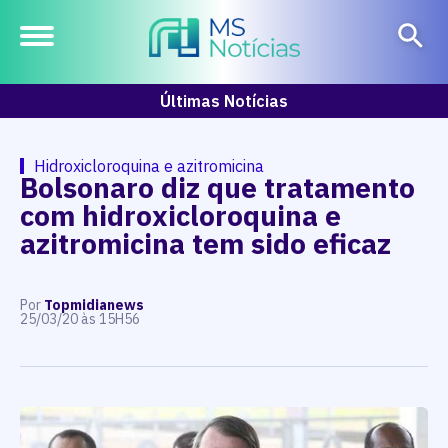
Últimas Notícias
Hidroxicloroquina e azitromicina
Bolsonaro diz que tratamento
com hidroxicloroquina e
azitromicina tem sido eficaz
Por
Topmidianews
25/03/20 às 15H56