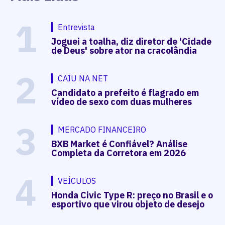
1
Entrevista
Joguei a toalha, diz diretor de 'Cidade
de Deus' sobre ator na cracolândia
2
CAIU NA NET
Candidato a prefeito é flagrado em
vídeo de sexo com duas mulheres
3
MERCADO FINANCEIRO
BXB Market é Confiável? Análise
Completa da Corretora em 2026
4
VEÍCULOS
Honda Civic Type R: preço no Brasil e o
esportivo que virou objeto de desejo