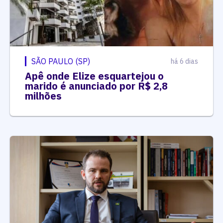
SÃO PAULO (SP)
há 6 dias
Apê onde Elize esquartejou o
marido é anunciado por R$ 2,8
milhões