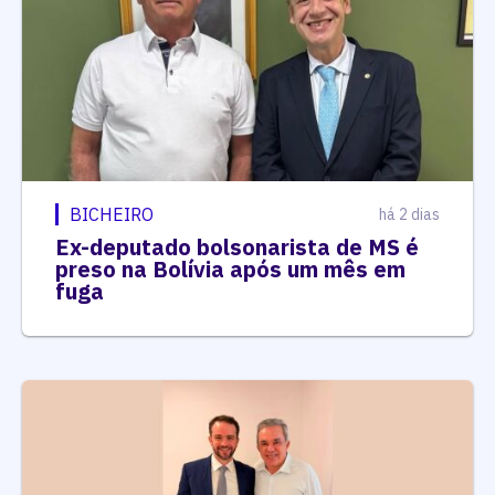
BICHEIRO
há 2 dias
Ex-deputado bolsonarista de MS é
preso na Bolívia após um mês em
fuga