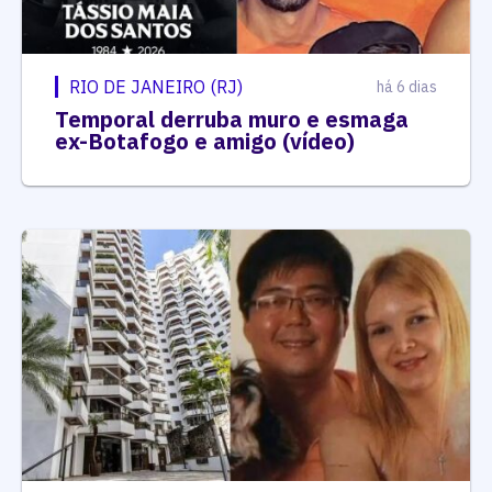
RIO DE JANEIRO (RJ)
há 6 dias
Temporal derruba muro e esmaga
ex-Botafogo e amigo (vídeo)