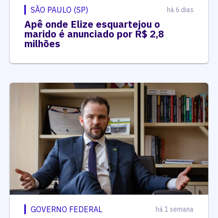
SÃO PAULO (SP)
há 6 dias
Apê onde Elize esquartejou o
marido é anunciado por R$ 2,8
milhões
GOVERNO FEDERAL
há 1 semana