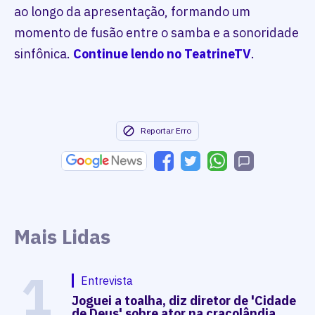
ao longo da apresentação, formando um
momento de fusão entre o samba e a sonoridade
sinfônica.
Continue lendo no TeatrineTV
.
Reportar Erro
Mais Lidas
1
Entrevista
Joguei a toalha, diz diretor de 'Cidade
de Deus' sobre ator na cracolândia