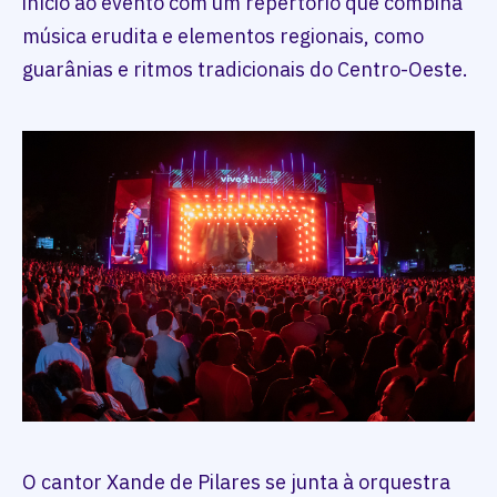
início ao evento com um repertório que combina
música erudita e elementos regionais, como
guarânias e ritmos tradicionais do Centro-Oeste.
O cantor Xande de Pilares se junta à orquestra