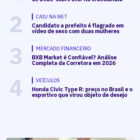
2
CAIU NA NET
Candidato a prefeito é flagrado em
vídeo de sexo com duas mulheres
3
MERCADO FINANCEIRO
BXB Market é Confiável? Análise
Completa da Corretora em 2026
4
VEÍCULOS
Honda Civic Type R: preço no Brasil e o
esportivo que virou objeto de desejo