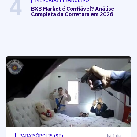
4
MERCADO FINANCEIRO
BXB Market é Confiável? Análise
Completa da Corretora em 2026
PARAISÓPOLIS (SP)
há 1 dia