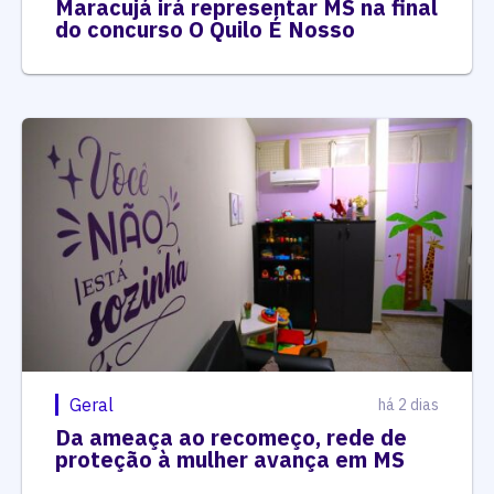
Maracujá irá representar MS na final
do concurso O Quilo É Nosso
Geral
há 2 dias
Da ameaça ao recomeço, rede de
proteção à mulher avança em MS