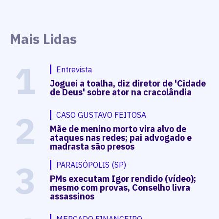
Mais Lidas
1
Entrevista
Joguei a toalha, diz diretor de 'Cidade
de Deus' sobre ator na cracolândia
2
CASO GUSTAVO FEITOSA
Mãe de menino morto vira alvo de
ataques nas redes; pai advogado e
madrasta são presos
3
PARAISÓPOLIS (SP)
PMs executam Igor rendido (vídeo);
mesmo com provas, Conselho livra
assassinos