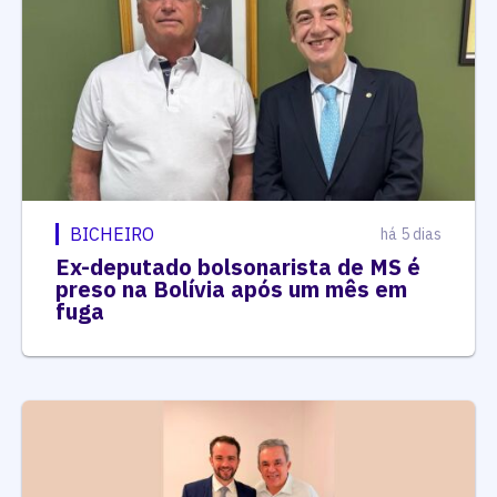
BICHEIRO
há 5 dias
Ex-deputado bolsonarista de MS é
preso na Bolívia após um mês em
fuga