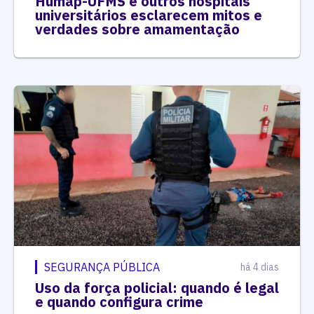
Humap-UFMS e outros hospitais
universitários esclarecem mitos e
verdades sobre amamentação
SEGURANÇA PÚBLICA
há 4 dias
Uso da força policial: quando é legal
e quando configura crime