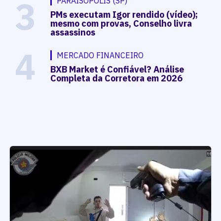
3
PARAISÓPOLIS (SP)
PMs executam Igor rendido (vídeo);
mesmo com provas, Conselho livra
assassinos
4
MERCADO FINANCEIRO
BXB Market é Confiável? Análise
Completa da Corretora em 2026