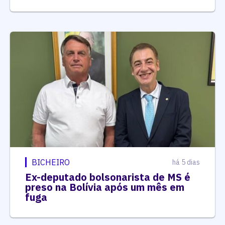
BICHEIRO
há 5 dias
Ex-deputado bolsonarista de MS é
preso na Bolívia após um mês em
fuga