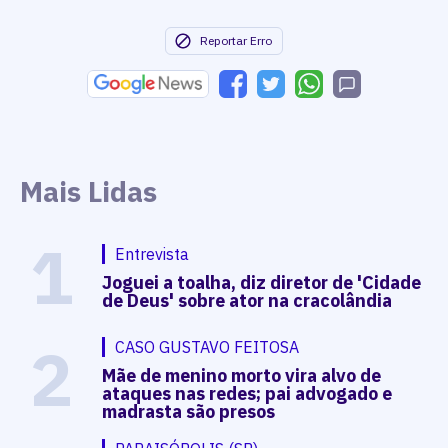
Reportar Erro
Mais Lidas
1
Entrevista
Joguei a toalha, diz diretor de 'Cidade
de Deus' sobre ator na cracolândia
2
CASO GUSTAVO FEITOSA
Mãe de menino morto vira alvo de
ataques nas redes; pai advogado e
madrasta são presos