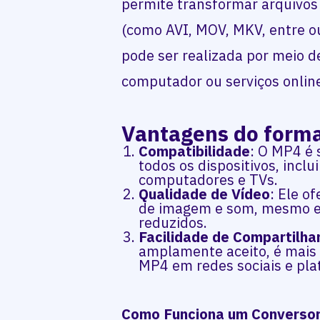
permite transformar arquivos 
(como AVI, MOV, MKV, entre o
pode ser realizada por meio d
computador ou serviços onlin
Vantagens do form
Compatibilidade
: O MP4 é
todos os dispositivos, incl
computadores e TVs.
Qualidade de Vídeo
: Ele o
de imagem e som, mesmo e
reduzidos.
Facilidade de Compartilh
amplamente aceito, é mais 
MP4 em redes sociais e pla
Como Funciona um Conversor