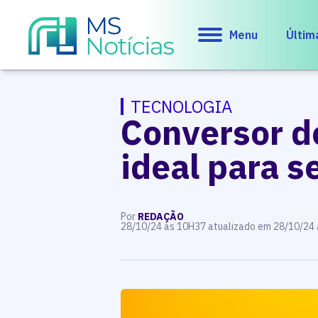
Menu
Últim
TECNOLOGIA
Conversor d
ideal para s
Por
REDAÇÃO
28/10/24 às 10H37 atualizado em 28/10/24