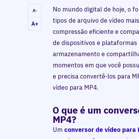
No mundo digital de hoje, o 
A-
tipos de arquivo de vídeo mai
A+
compressão eficiente e comp
de dispositivos e plataformas 
armazenamento e compartilh
momentos em que você possui
e precisa convertê-los para M
vídeo para MP4.
O que é um convers
MP4?
Um
conversor de vídeo para