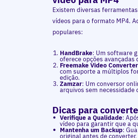
Existem diversas ferramentas 
vídeos para o formato MP4. A
populares:
HandBrake
: Um software g
oferece opções avançadas 
Freemake Video Converte
com suporte a múltiplos fo
edição.
Zamzar
: Um conversor onl
arquivos sem necessidade d
Dicas para convert
Verifique a Qualidade
: Apó
vídeo para garantir que a qu
Mantenha um Backup
: Gua
original antes de converter,