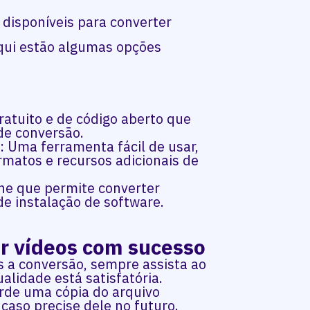
disponíveis para converter
qui estão algumas opções
ratuito e de código aberto que
de conversão.
r
: Uma ferramenta fácil de usar,
rmatos e recursos adicionais de
ine que permite converter
e instalação de software.
er vídeos com sucesso
s a conversão, sempre assista ao
alidade está satisfatória.
rde uma cópia do arquivo
 caso precise dele no futuro.