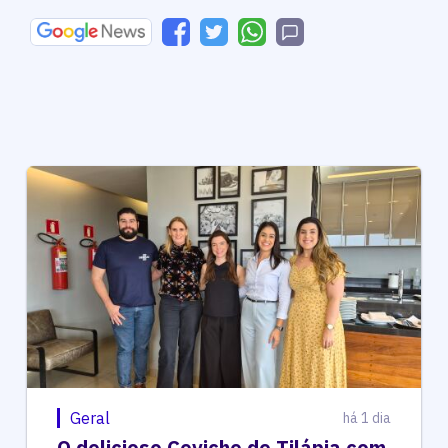
Geral
há 1 dia
O delicioso Ceviche de Tilápia com