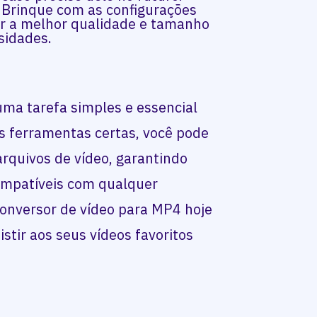
: Brinque com as configurações
ar a melhor qualidade e tamanho
sidades.
uma tarefa simples e essencial
s ferramentas certas, você pode
rquivos de vídeo, garantindo
compatíveis com qualquer
conversor de vídeo para MP4 hoje
istir aos seus vídeos favoritos