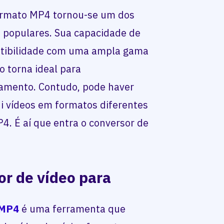
formato MP4 tornou-se um dos
s populares. Sua capacidade de
atibilidade com uma ampla gama
o torna ideal para
amento. Contudo, pode haver
 vídeos em formatos diferentes
P4. É aí que entra o conversor de
or de vídeo para
 MP4
é uma ferramenta que