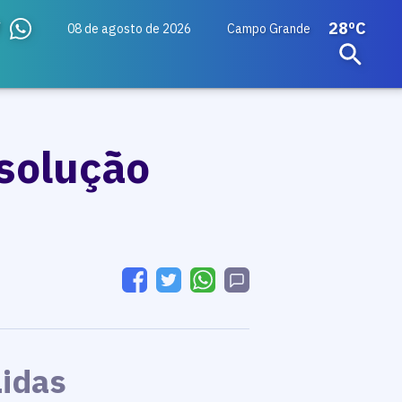
28ºC
08 de agosto de 2026
Campo Grande
 solução
Lidas