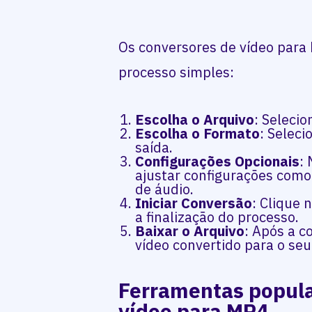
Os conversores de vídeo par
processo simples:
Escolha o Arquivo
: Selecio
Escolha o Formato
: Selec
saída.
Configurações Opcionais
:
ajustar configurações como 
de áudio.
Iniciar Conversão
: Clique 
a finalização do processo.
Baixar o Arquivo
: Após a c
vídeo convertido para o seu 
Ferramentas popula
vídeo para MP4