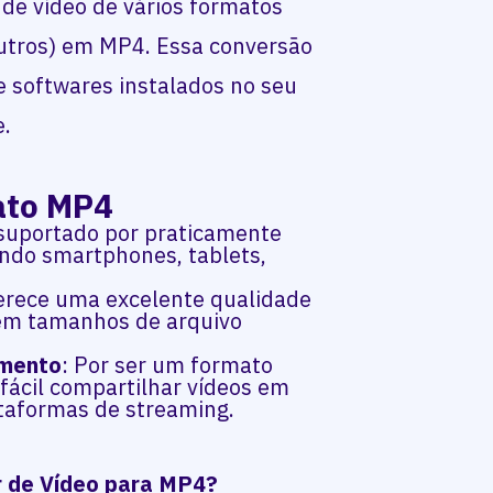
de vídeo de vários formatos
utros) em MP4. Essa conversão
e softwares instalados no seu
e.
ato MP4
 suportado por praticamente
uindo smartphones, tablets,
ferece uma excelente qualidade
m tamanhos de arquivo
amento
: Por ser um formato
fácil compartilhar vídeos em
taformas de streaming.
 de Vídeo para MP4?