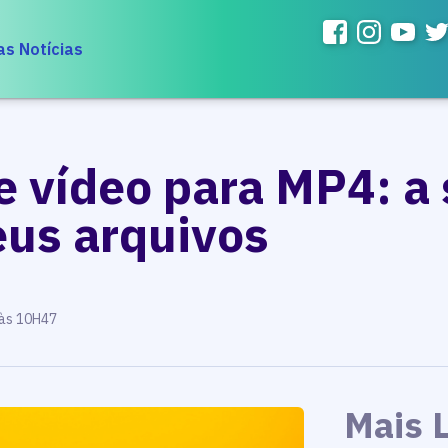
as Notícias
e vídeo para MP4: a
eus arquivos
 às 10H47
Mais 