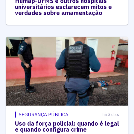
Humap-UFMS e outros hospitais
universitários esclarecem mitos e
verdades sobre amamentação
SEGURANÇA PÚBLICA
há 3 dias
Uso da força policial: quando é legal
e quando configura crime