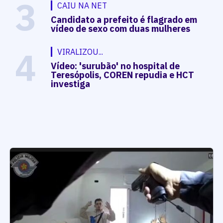
3
CAIU NA NET
Candidato a prefeito é flagrado em
vídeo de sexo com duas mulheres
4
VIRALIZOU...
Vídeo: 'surubão' no hospital de
Teresópolis, COREN repudia e HCT
investiga