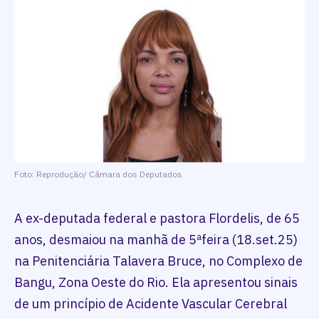
Foto: Reprodução/ Câmara dos Deputados
A ex-deputada federal e pastora Flordelis, de 65
anos, desmaiou na manhã de 5ªfeira (18.set.25)
na Penitenciária Talavera Bruce, no Complexo de
Bangu, Zona Oeste do Rio. Ela apresentou sinais
de um princípio de Acidente Vascular Cerebral