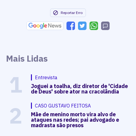
Reportar Erro
Mais Lidas
1
Entrevista
Joguei a toalha, diz diretor de 'Cidade
de Deus' sobre ator na cracolândia
2
CASO GUSTAVO FEITOSA
Mãe de menino morto vira alvo de
ataques nas redes; pai advogado e
madrasta são presos