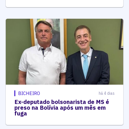
BICHEIRO
há 4 dias
Ex-deputado bolsonarista de MS é
preso na Bolívia após um mês em
fuga