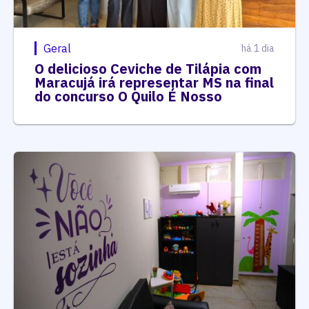
Geral
há 1 dia
O delicioso Ceviche de Tilápia com
Maracujá irá representar MS na final
do concurso O Quilo É Nosso