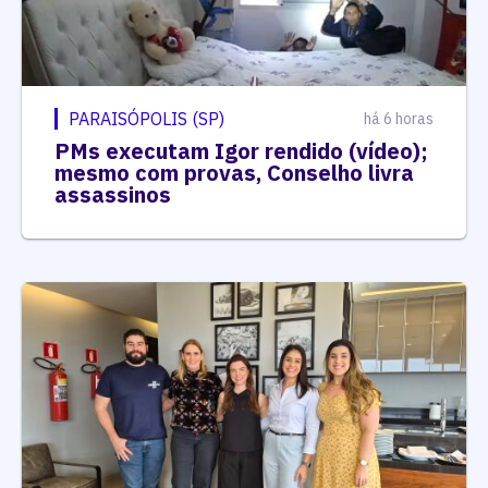
PARAISÓPOLIS (SP)
há 6 horas
PMs executam Igor rendido (vídeo);
mesmo com provas, Conselho livra
assassinos