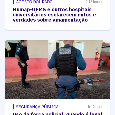
AGOSTO DOURADO
há 16 horas
Humap-UFMS e outros hospitais
universitários esclarecem mitos e
verdades sobre amamentação
SEGURANÇA PÚBLICA
há 2 dias
Uso da força policial: quando é legal