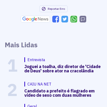
Reportar Erro
Mais Lidas
1
Entrevista
Joguei a toalha, diz diretor de 'Cidade
de Deus' sobre ator na cracolândia
2
CAIU NA NET
Candidato a prefeito é flagrado em
vídeo de sexo com duas mulheres
Geral