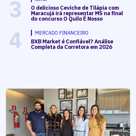
3
O delicioso Ceviche de Tilápia com
Maracujá irá representar MS na final
do concurso O Quilo É Nosso
4
MERCADO FINANCEIRO
BXB Market é Confiável? Análise
Completa da Corretora em 2026