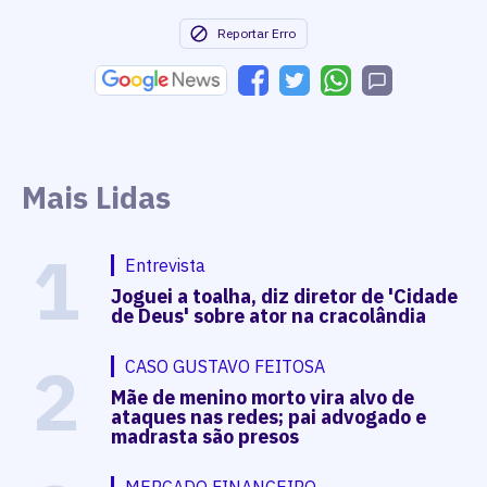
Reportar Erro
Mais Lidas
1
Entrevista
Joguei a toalha, diz diretor de 'Cidade
de Deus' sobre ator na cracolândia
2
CASO GUSTAVO FEITOSA
Mãe de menino morto vira alvo de
ataques nas redes; pai advogado e
madrasta são presos
MERCADO FINANCEIRO