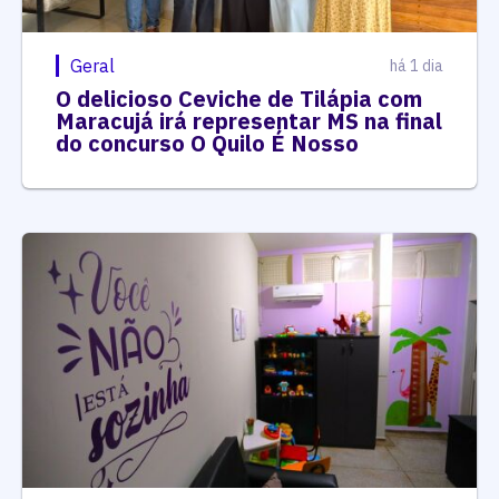
Geral
há 1 dia
O delicioso Ceviche de Tilápia com
Maracujá irá representar MS na final
do concurso O Quilo É Nosso