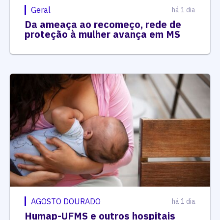
Geral
há 1 dia
Da ameaça ao recomeço, rede de
proteção à mulher avança em MS
AGOSTO DOURADO
há 1 dia
Humap-UFMS e outros hospitais