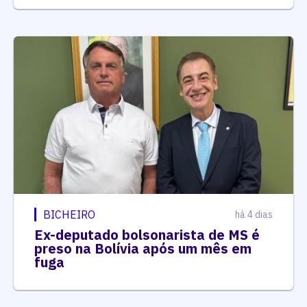
BICHEIRO
há 4 dias
Ex-deputado bolsonarista de MS é
preso na Bolívia após um mês em
fuga