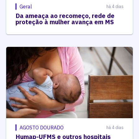
Geral
há 4 dias
Da ameaça ao recomeço, rede de
proteção à mulher avança em MS
AGOSTO DOURADO
há 4 dias
Humap-UFMS e outros hospitais