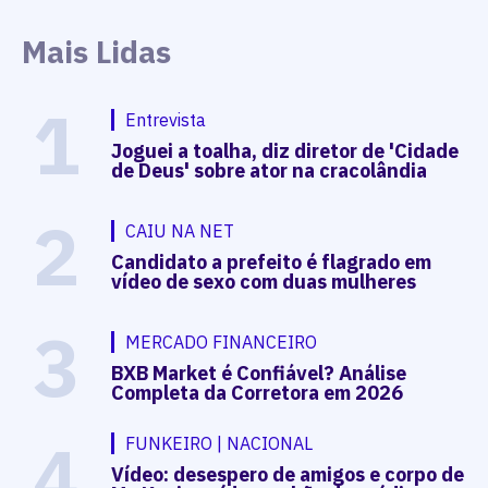
Mais Lidas
1
Entrevista
Joguei a toalha, diz diretor de 'Cidade
de Deus' sobre ator na cracolândia
2
CAIU NA NET
Candidato a prefeito é flagrado em
vídeo de sexo com duas mulheres
3
MERCADO FINANCEIRO
BXB Market é Confiável? Análise
Completa da Corretora em 2026
4
FUNKEIRO | NACIONAL
Vídeo: desespero de amigos e corpo de