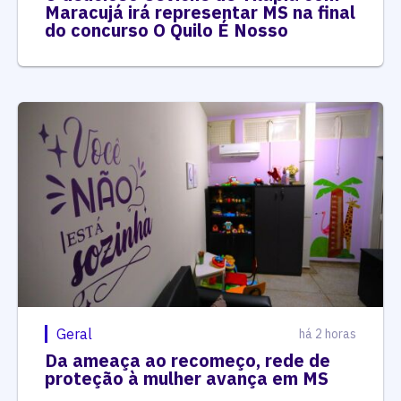
Maracujá irá representar MS na final
do concurso O Quilo É Nosso
Geral
há 2 horas
Da ameaça ao recomeço, rede de
proteção à mulher avança em MS