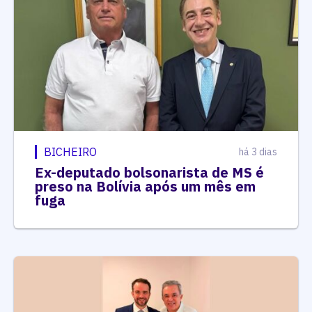
BICHEIRO
há 3 dias
Ex-deputado bolsonarista de MS é
preso na Bolívia após um mês em
fuga